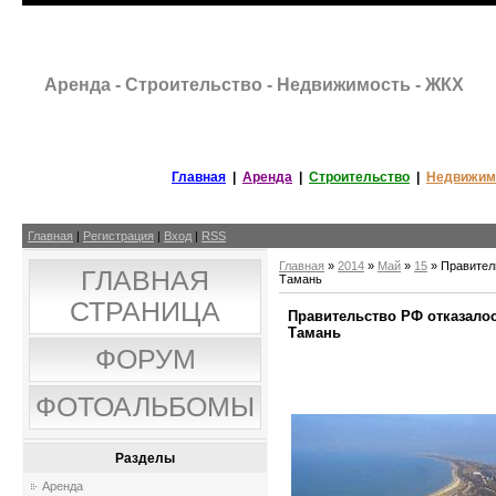
Аренда - Строительство - Недвижимость - ЖКХ
Главная
|
Аренда
|
Строительство
|
Недвижим
Главная
|
Регистрация
|
Вход
|
RSS
Главная
»
2014
»
Май
»
15
» Правитель
ГЛАВНАЯ
Тамань
СТРАНИЦА
Правительство РФ отказалос
Тамань
ФОРУМ
ФОТОАЛЬБОМЫ
Разделы
Аренда