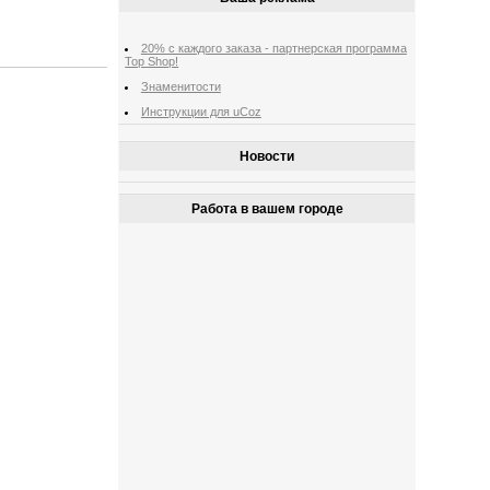
20% с каждого заказа - партнерская программа
Top Shop!
Знаменитости
Инструкции для uCoz
Новости
Работа в вашем городе