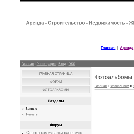
Аренда - Строительство - Недвижимость - 
Главная
|
Аренда
Главная
|
Регистрация
|
Вход
|
RSS
ГЛАВНАЯ СТРАНИЦА
Фотоальбомы
ФОРУМ
Главная
»
Фотоальбом
»
ФОТОАЛЬБОМЫ
Разделы
Ванные
Туалеты
Форум
Оплата коммуналки напрямую