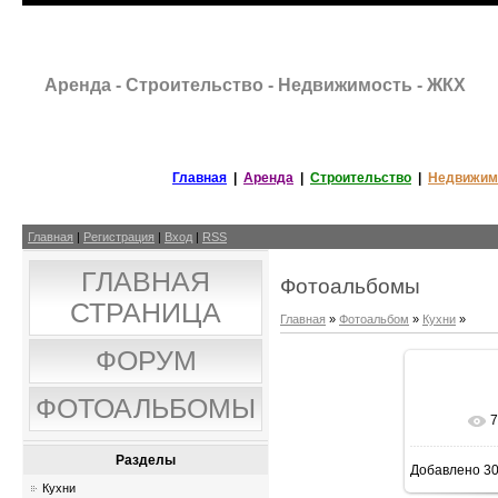
Аренда - Строительство - Недвижимость - ЖКХ
Главная
|
Аренда
|
Строительство
|
Недвижим
Главная
|
Регистрация
|
Вход
|
RSS
ГЛАВНАЯ
Фотоальбомы
СТРАНИЦА
Главная
»
Фотоальбом
»
Кухни
»
ФОРУМ
ФОТОАЛЬБОМЫ
7
В р
Разделы
Добавлено
30
598x
Кухни