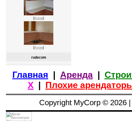
[
Кухни
]
[
Кухни
]
rudecom
Главная
|
Аренда
|
Строи
Х
|
Плохие арендатор
Copyright MyCorp © 2026