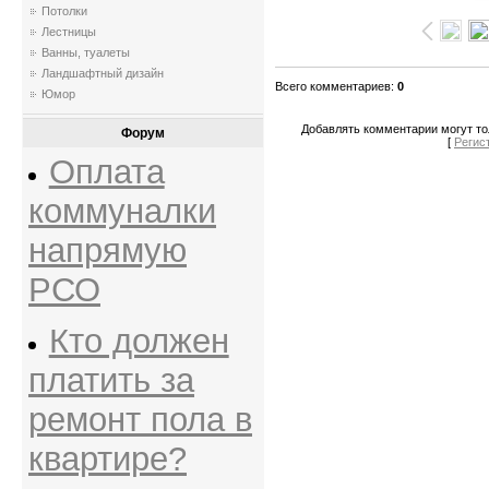
Потолки
Лестницы
Ванны, туалеты
Ландшафтный дизайн
Всего комментариев
:
0
Юмор
Добавлять комментарии могут то
Форум
[
Регис
Оплата
коммуналки
напрямую
РСО
Кто должен
платить за
ремонт пола в
квартире?