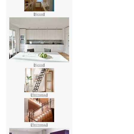
[
Кухни
]
[
Кухни
]
[
Лестницы
]
[
Лестницы
]