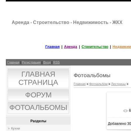
Аренда - Строительство - Недвижимость - ЖКХ
Главная
|
Аренда
|
Строительство
|
Недвижим
Главная
|
Регистрация
|
Вход
|
RSS
ГЛАВНАЯ
Фотоальбомы
СТРАНИЦА
Главная
»
Фотоальбом
»
Лестницы
»
ФОРУМ
ФОТОАЛЬБОМЫ
6
В р
Разделы
Добавлено
30
601x4
Кухни