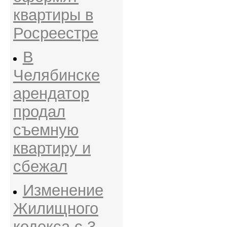
квартиры в
Росреестре
В
Челябинске
арендатор
продал
съемную
квартиру и
сбежал
Изменение
Жилищного
кодекса с 3