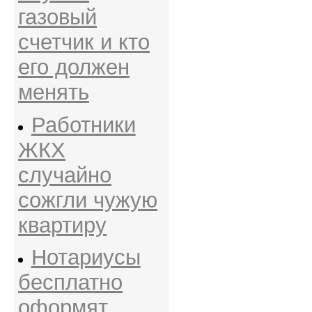
газовый
счетчик и кто
его должен
менять
Работники
ЖКХ
случайно
сожгли чужую
квартиру
Нотариусы
бесплатно
оформят