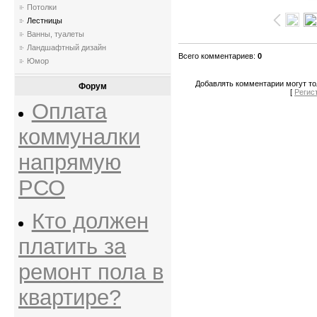
Потолки
Лестницы
Ванны, туалеты
Ландшафтный дизайн
Всего комментариев
:
0
Юмор
Добавлять комментарии могут то
Форум
[
Регис
Оплата
коммуналки
напрямую
РСО
Кто должен
платить за
ремонт пола в
квартире?