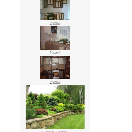
[
Кухни
]
[
Кухни
]
[
Кухни
]