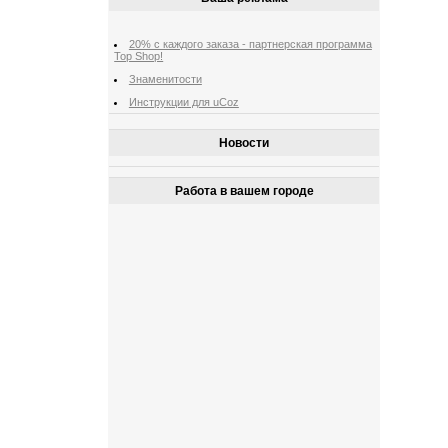
20% с каждого заказа - партнерская программа
Top Shop!
Знаменитости
Инструкции для uCoz
Новости
Работа в вашем городе