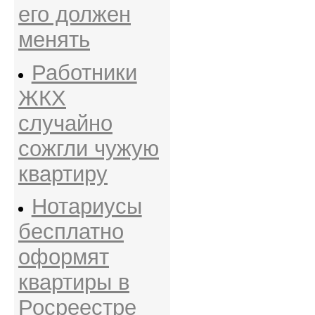
его должен
менять
Работники
ЖКХ
случайно
сожгли чужую
квартиру
Нотариусы
бесплатно
оформят
квартиры в
Росреестре