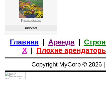
[
Дизайн участка
]
rudecom
Главная
|
Аренда
|
Строи
Х
|
Плохие арендатор
Copyright MyCorp © 2026