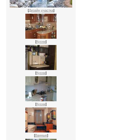
[
Дизайн участка
]
[
Кухни
]
[
Кухни
]
[
Кухни
]
[
Ванные
]