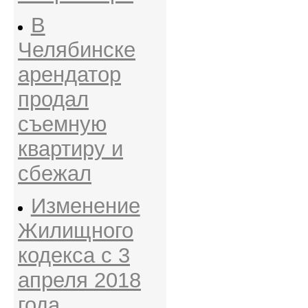
В
Челябинске
арендатор
продал
съемную
квартиру и
сбежал
Изменение
Жилищного
кодекса с 3
апреля 2018
года