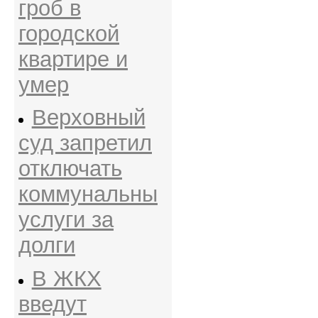
гроб в
городской
квартире и
умер
Верховный
суд запретил
отключать
коммунальны
услуги за
долги
В ЖКХ
введут