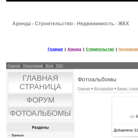
Аренда - Строительство - Недвижимость - ЖКХ
Главная
|
Аренда
|
Строительство
|
Недвижим
Главная
|
Регистрация
|
Вход
|
RSS
ГЛАВНАЯ
Фотоальбомы
СТРАНИЦА
Главная
»
Фотоальбом
»
Ванны, туал
ФОРУМ
ФОТОАЛЬБОМЫ
6
Разделы
Добавлено
31
Ванные