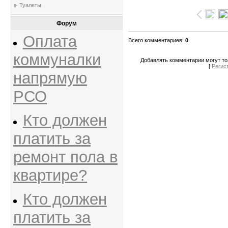
Туалеты
Форум
Оплата
Всего комментариев
:
0
коммуналки
Добавлять комментарии могут то
[
Регис
напрямую
РСО
Кто должен
платить за
ремонт пола в
квартире?
Кто должен
платить за