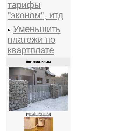
тарифы
"эконом", итд
Уменьшить
платежи по
квартплате
Фотоальбомы
[
Дизайн участка
]