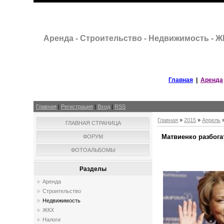
Аренда - Строительство - Недвижимость - 
Главная
|
Аренда
Главная
|
Регистрация
|
Вход
|
RSS
Главная
»
2015
»
Апрель
ГЛАВНАЯ СТРАНИЦА
Матвиенко разбога
ФОРУМ
ФОТОАЛЬБОМЫ
Разделы
Аренда
Строительство
Недвижимость
ЖКХ
Налоги