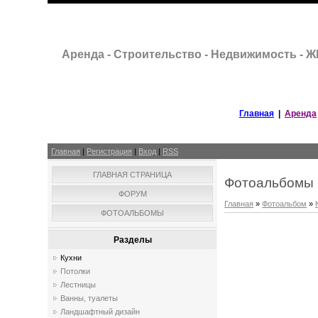
Аренда - Строительство - Недвижимость - 
Главная
|
Аренда
Главная
|
Регистрация
|
Вход
|
RSS
ГЛАВНАЯ СТРАНИЦА
Фотоальбомы
ФОРУМ
Главная
»
Фотоальбом
»
ФОТОАЛЬБОМЫ
Разделы
Кухни
Потолки
Лестницы
Ванны, туалеты
Ландшафтный дизайн