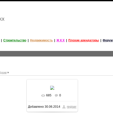
ЖКХ
|
Строительство
|
Недвижимость
|
Ж К Х
|
Плохие арендаторы
|
Форум
Кухни
»
685
0
Добавлено
30.06.2014
regiser