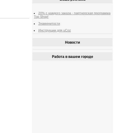
20% с каждого заказа - партнерская программа
Top Shop!
Знаменитости
Инструкции для uCoz
Новости
Работа в вашем городе