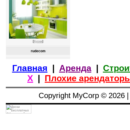
[
Кухни
]
rudecom
Главная
|
Аренда
|
Строи
Х
|
Плохие арендатор
Copyright MyCorp © 2026