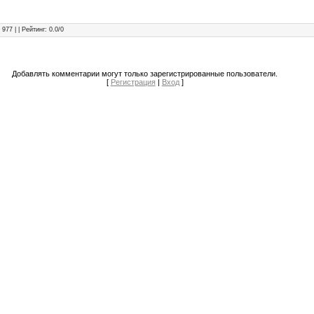
: 977 | |
Рейтинг
:
0.0
/
0
Добавлять комментарии могут только зарегистрированные пользователи.
[
Регистрация
|
Вход
]