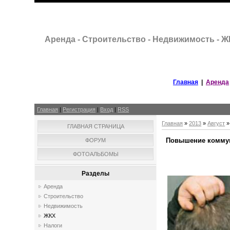
Аренда - Строительство - Недвижимость - 
Главная
|
Аренда
Главная
|
Регистрация
|
Вход
|
RSS
Главная
»
2013
»
Август
»
ГЛАВНАЯ СТРАНИЦА
Повышение комму
ФОРУМ
ФОТОАЛЬБОМЫ
Разделы
Аренда
Строительство
Недвижимость
ЖКХ
Налоги