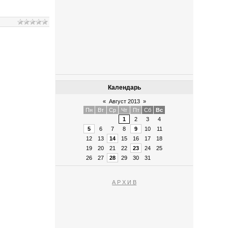
Календарь
«
Август 2013
»
Пн
Вт
Ср
Чт
Пт
Сб
Вс
1
2
3
4
5
6
7
8
9
10
11
12
13
14
15
16
17
18
19
20
21
22
23
24
25
26
27
28
29
30
31
А Р Х И В