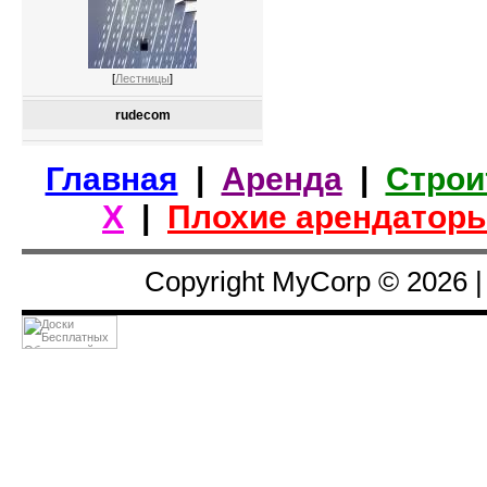
[
Лестницы
]
rudecom
Главная
|
Аренда
|
Строи
Х
|
Плохие арендатор
Copyright MyCorp © 2026