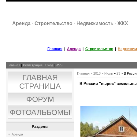
Аренда - Строительство - Недвижимость - ЖКХ
Главная
|
Аренда
|
Строительство
|
Недвижим
Главная
|
Регистрация
|
Вход
|
RSS
Главная
»
2013
»
Июль
»
23
» В Росси
ГЛАВНАЯ
В России "вырос" земельны
СТРАНИЦА
ФОРУМ
ФОТОАЛЬБОМЫ
Разделы
Аренда