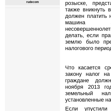
розыске, предс
rudecom
также вникнуть в
должен платить н
машина з
несовершеннолет
делать, если пра
землю было пре
налогового перио
Что касается ср
закону налог н
граждане долж
ноября 2013 го
земельный на
установленные на
Если упустили