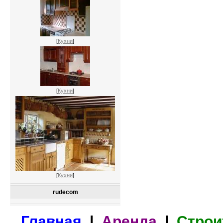
[
Кухни
]
[
Кухни
]
[
Кухни
]
rudecom
Главная
|
Аренда
|
Строи