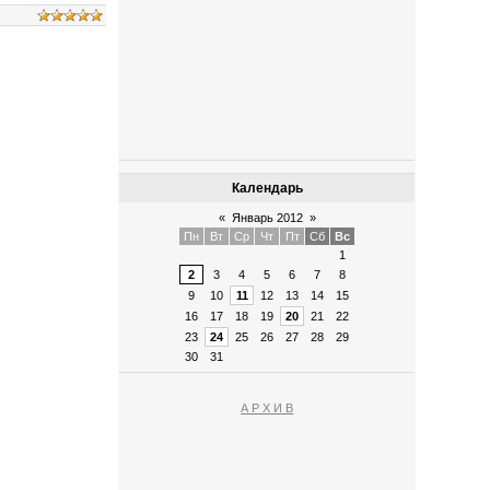
Календарь
«
Январь 2012
»
Пн
Вт
Ср
Чт
Пт
Сб
Вс
1
2
3
4
5
6
7
8
9
10
11
12
13
14
15
16
17
18
19
20
21
22
23
24
25
26
27
28
29
30
31
А Р Х И В