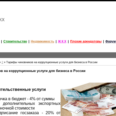
ЖКХ
|
Строительство
|
Недвижимость
|
Ж К Х
|
Плохие арендаторы
|
Форум
»
2
» Тарифы чиновников на коррупционные услуги для бизнеса в России
 на коррупционные услуги для бизнеса в России
тельственные услуги
очка в бюджет - 4% от суммы
 дополнительных экспортных
ыночной стоимости
дписание госзаказа - 20% от