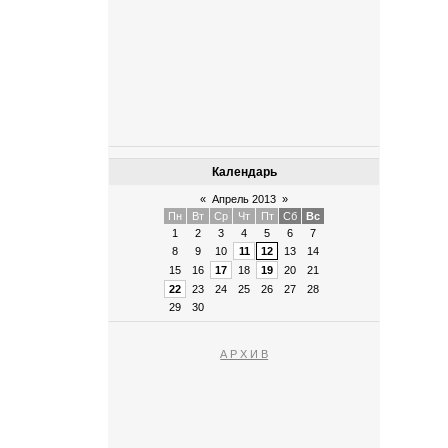
Календарь
«
Апрель 2013
»
Пн
Вт
Ср
Чт
Пт
Сб
Вс
1
2
3
4
5
6
7
8
9
10
11
12
13
14
15
16
17
18
19
20
21
22
23
24
25
26
27
28
29
30
А Р Х И В