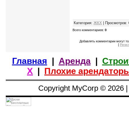
Категория
:
ЖКХ
|
Просмотров
:
Всего комментариев
:
0
Добавлять комментарии могут то
[
Регис
Главная
|
Аренда
|
Строи
Х
|
Плохие арендатор
Copyright MyCorp © 2026