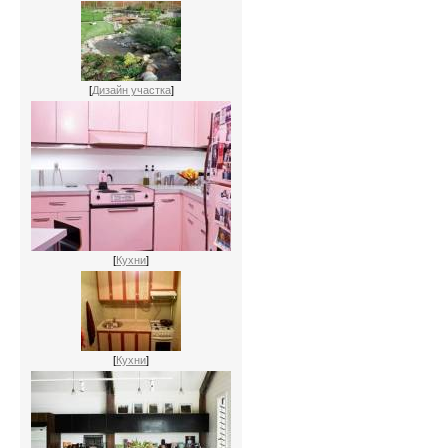
[
Дизайн участка
]
[
Кухни
]
[
Кухни
]