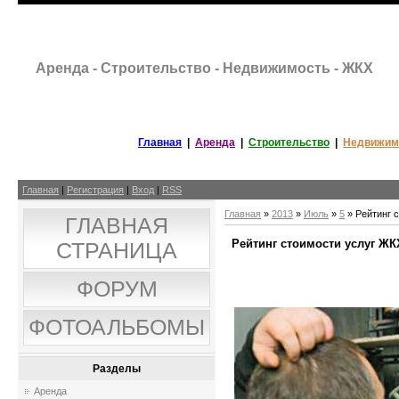
Аренда - Строительство - Недвижимость - ЖКХ
Главная
|
Аренда
|
Строительство
|
Недвижим
Главная
|
Регистрация
|
Вход
|
RSS
Главная
»
2013
»
Июль
»
5
» Рейтинг 
ГЛАВНАЯ
Рейтинг стоимости услуг ЖК
СТРАНИЦА
ФОРУМ
ФОТОАЛЬБОМЫ
Разделы
Аренда