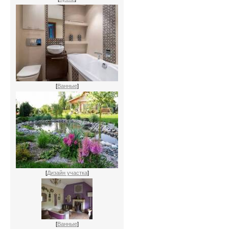
[
Ванные
]
[
Дизайн участка
]
[
Ванные
]