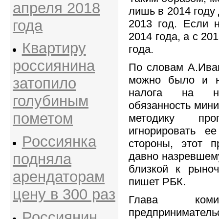
апреля 2018
лишь в 2014 году
года
2013 год. Если 
2014 года, а с 20
Квартиру
года.
россиянина
По словам А.Ива
можно было и н
затопило
налога на не
голубиным
обязанность мини
пометом
методику пр
игнорировать е
Россиянка
стороны, этот 
давно назревшему
подняла
близкой к рыноч
арендаторам
пишет РБК.
цену в 300 раз
Глава ко
предприниматель
Россиянин