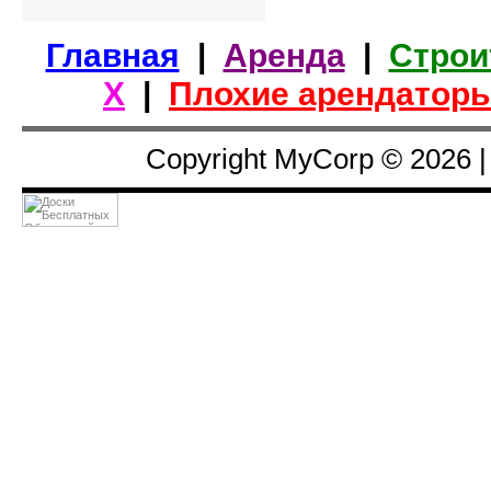
Главная
|
Аренда
|
Строи
Х
|
Плохие арендатор
Copyright MyCorp © 2026