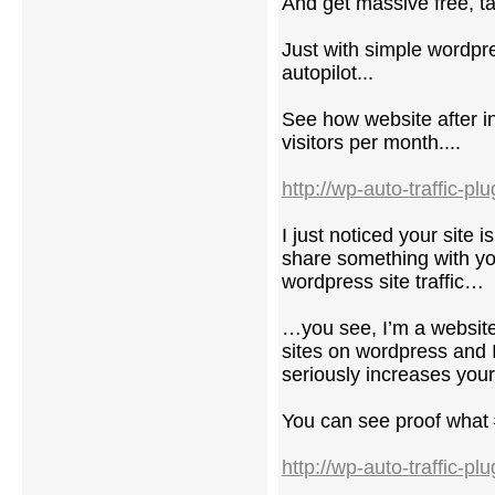
And get massive free, ta
Just with simple wordpr
autopilot...
See how website after in
visitors per month....
http://wp-auto-traffic-pl
I just noticed your site 
share something with y
wordpress site traffic…
…you see, I’m a website
sites on wordpress and I 
seriously increases you
You can see proof what #
http://wp-auto-traffic-pl