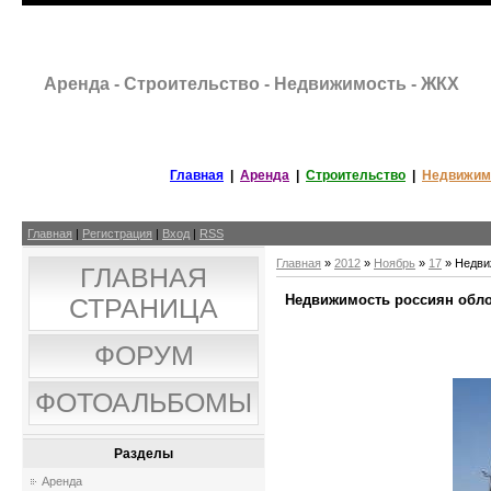
Аренда - Строительство - Недвижимость - ЖКХ
Главная
|
Аренда
|
Строительство
|
Недвижим
Главная
|
Регистрация
|
Вход
|
RSS
Главная
»
2012
»
Ноябрь
»
17
» Недви
ГЛАВНАЯ
Недвижимость россиян обло
СТРАНИЦА
ФОРУМ
ФОТОАЛЬБОМЫ
Разделы
Аренда