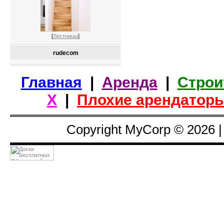
[
Лестницы
]
rudecom
Главная
|
Аренда
|
Строи
Х
|
Плохие арендатор
Copyright MyCorp © 2026