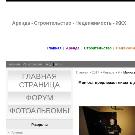
Аренда - Строительство - Недвижимость - ЖКХ
Главная
|
Аренда
|
Строительство
|
Недвижим
Главная
|
Регистрация
|
Вход
|
RSS
Главная
»
2017
»
Январь
»
9
» Минюст
ГЛАВНАЯ
Минюст предложил лишать 
СТРАНИЦА
ФОРУМ
ФОТОАЛЬБОМЫ
Разделы
Аренда