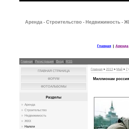
Аренда - Строительство - Недвижимость - 
Главная
|
Аренда
Главная
|
Регистрация
|
Вход
|
RSS
Главная
»
2013
»
Май
»
7
ГЛАВНАЯ СТРАНИЦА
Миллионам россиян
ФОРУМ
ФОТОАЛЬБОМЫ
Разделы
Аренда
Строительство
Недвижимость
ЖКХ
Налоги