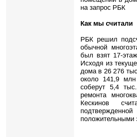
на запрос РБК
Как мы считали
РБК решил подсч
обычной многоэт
был взят 17-эта
Исходя из текуще
дома в 26 276 тыс
около 141,9 млн
соберут 5,4 тыс
ремонта многок
Кескинов счи
подтвержден
положительными 