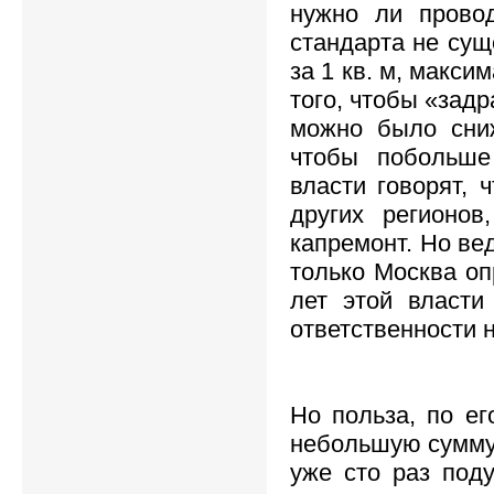
нужно ли провод
стандарта не суще
за 1 кв. м, макс
того, чтобы «зад
можно было сниж
чтобы побольше
власти говорят, 
других регионов
капремонт. Но вед
только Москва оп
лет этой власти
ответственности н
Но польза, по ег
небольшую сумму 
уже сто раз под