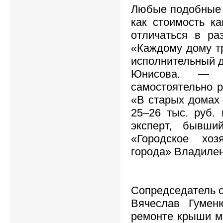
Любые подобные 
как стоимость к
отличаться в ра
«Каждому дому т
исполнительный 
Юнисова. — 
самостоятельно р
«В старых домах 
25–26 тыс. руб.
эксперт, бывши
«Городское хоз
города» Владиле
Сопредседатель 
Вячеслав Гуменю
ремонте крыши мн