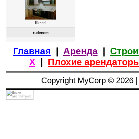
[
Кухни
]
rudecom
Главная
|
Аренда
|
Строи
Х
|
Плохие арендатор
Copyright MyCorp © 2026