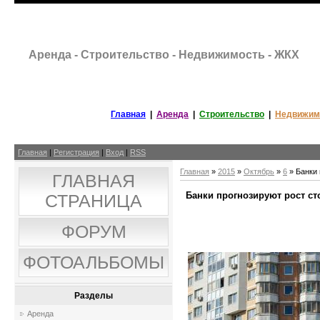
Аренда - Строительство - Недвижимость - ЖКХ
Главная
|
Аренда
|
Строительство
|
Недвижим
Главная
|
Регистрация
|
Вход
|
RSS
Главная
»
2015
»
Октябрь
»
6
» Банки 
ГЛАВНАЯ
Банки прогнозируют рост с
СТРАНИЦА
ФОРУМ
ФОТОАЛЬБОМЫ
Разделы
Аренда