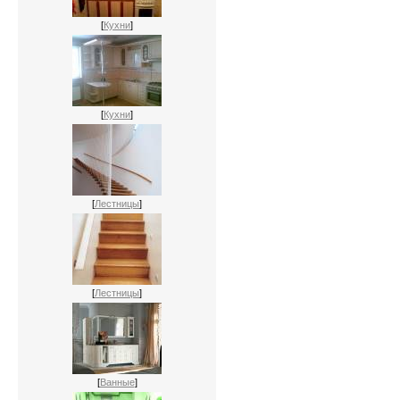
[
Кухни
]
[
Кухни
]
[
Лестницы
]
[
Лестницы
]
[
Ванные
]