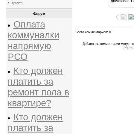
Добавлено
11
598x
Туалеты
Форум
Оплата
коммуналки
Всего комментариев
:
0
напрямую
Добавлять комментарии могут то
[
Регис
РСО
Кто должен
платить за
ремонт пола в
квартире?
Кто должен
платить за