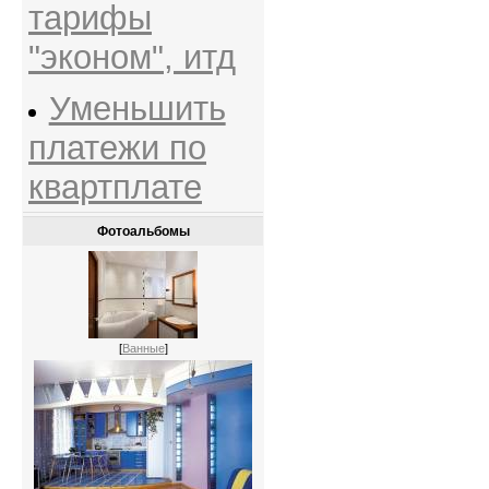
тарифы
"эконом", итд
Уменьшить
платежи по
квартплате
Фотоальбомы
[
Ванные
]