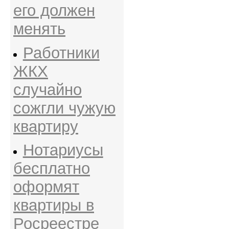
его должен
менять
Работники
ЖКХ
случайно
сожгли чужую
квартиру
Нотариусы
бесплатно
оформят
квартиры в
Росреестре