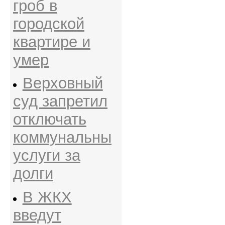
гроб в
городской
квартире и
умер
Верховный
суд запретил
отключать
коммунальны
услуги за
долги
В ЖКХ
введут