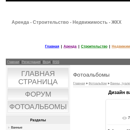
Аренда - Строительство - Недвижимость - ЖКХ
Главная
|
Аренда
|
Строительство
|
Недвижим
Главная
|
Регистрация
|
Вход
|
RSS
ГЛАВНАЯ
Фотоальбомы
СТРАНИЦА
Главная
»
Фотоальбом
»
Ванны, туал
Дизайн в
ФОРУМ
ФОТОАЛЬБОМЫ
7
В р
Разделы
Ванные