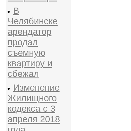
В
Челябинске
арендатор
продал
съемную
квартиру и
сбежал
Изменение
Жилищного
кодекса с 3
апреля 2018
года