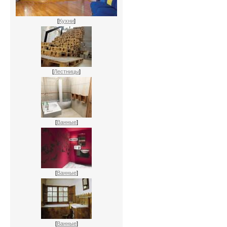
[
Кухни
]
[
Лестницы
]
[
Ванные
]
[
Ванные
]
[
Ванные
]