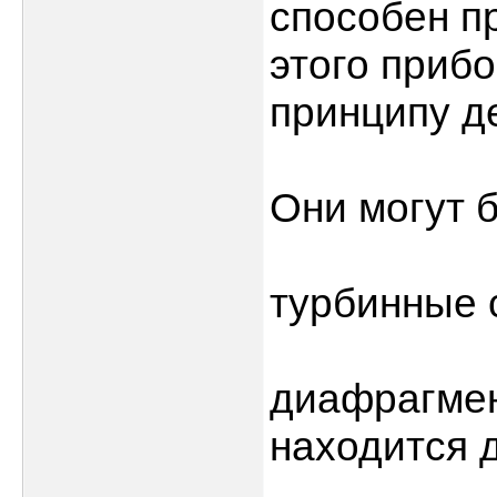
способен п
этого приб
принципу д
Они могут 
турбинные 
диафрагмен
находится 