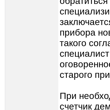
обратиться
специализи
заключаетс
прибора но
такого сог
специалист 
оговоренно
старого пр
При необхо
счетчик де