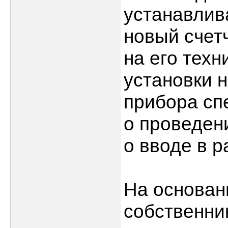
устанавлив
новый счет
на его тех
установки 
прибора сп
о проведен
о вводе в р
На основан
собственни