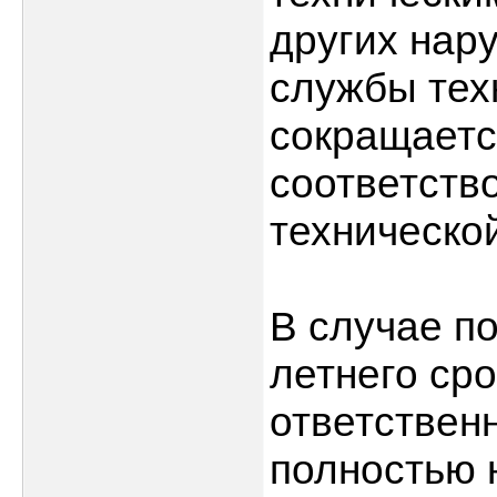
других нар
службы тех
сокращаетс
соответств
техническо
В случае п
летнего сро
ответствен
полностью 