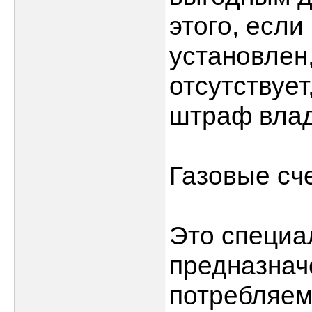
этого, если
установлен
отсутствует
штраф влад
Газовые сч
Это специа
предназнач
потребляемо