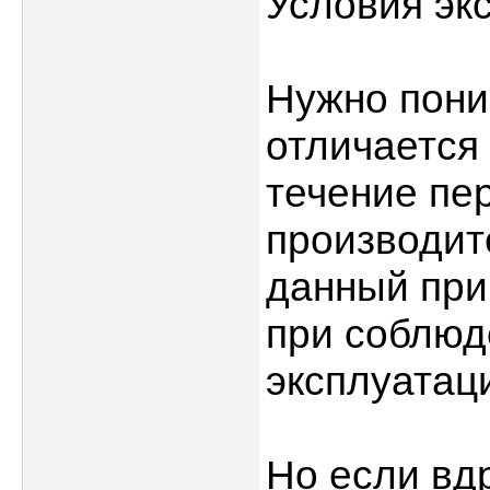
Условия эк
Нужно пони
отличается 
течение пе
производит
данный при
при соблюд
эксплуатац
Но если вд