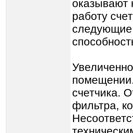
оказывают 
работу сче
следующие:
способност
Увеличенно
помещении.
счетчика. 
фильтра, к
Несоответс
технически