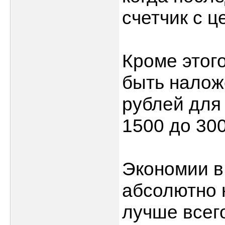
счетчик с 
Кроме этог
быть налож
рублей для
1500 до 30
Экономии в
абсолютно 
лучше всег