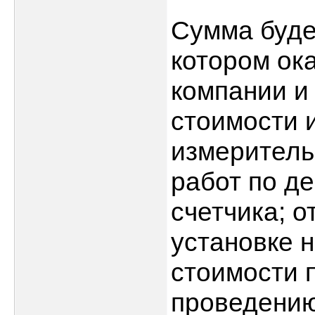
Сумма будет
котором ока
компании и 
стоимости 
измеритель
работ по д
счетчика; о
установке н
стоимости 
проведению