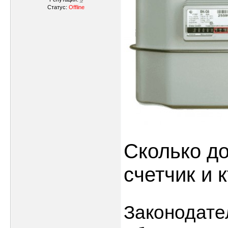
Статус:
Offline
Сколько д
счетчик и 
Законодате