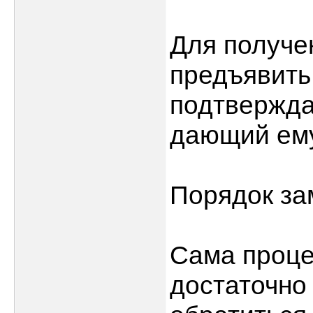
Для получе
предъявить
подтвержда
дающий ему
Порядок з
Сама проце
достаточно