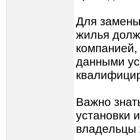
Для замены
жилья долж
компанией,
данными ус
квалифицир
Важно знать
установки 
владельцы 