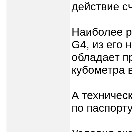
действие сч
Наиболее р
G4, из его 
обладает п
кубометра в
А техническ
по паспорту