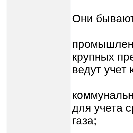
Они бывают
промышленн
крупных пр
ведут учет 
коммунальн
для учета 
газа;