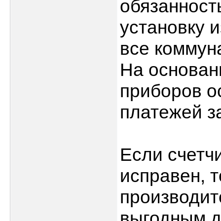
обязанност
установку 
все коммуна
На основан
приборов о
платежей з
Если счетчи
исправен, 
производит
выгодным д