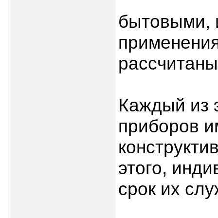
бытовыми, 
применения
рассчитаны
Каждый из 
приборов и
конструкти
этого, инд
срок их сл