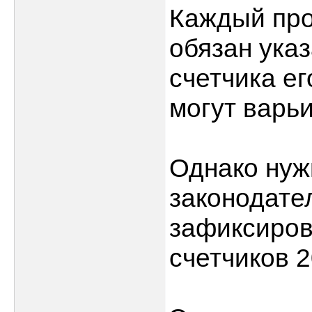
Каждый про
обязан указ
счетчика ег
могут варьи
Однако нужн
законодате
зафиксиров
счетчиков 2