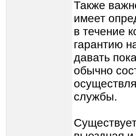
Также важно
имеет опре
в течение 
гарантию на
давать пок
обычно сост
осуществля
службы.
Существует
выездная и