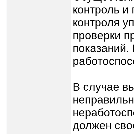
контроль и 
контроля у
проверки п
показаний. 
работоспос
В случае в
неправильн
неработосп
должен сво