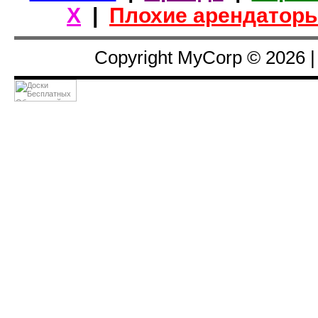
Х
|
Плохие арендатор
Copyright MyCorp © 2026