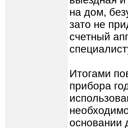
на дом, без
зато не пр
счетный апп
специалист
Итогами по
прибора го
использова
необходимо
основании 