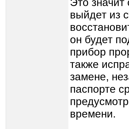
Это значит
выйдет из с
восстановит
он будет п
прибор прор
также испра
замене, нез
паспорте с
предусмотр
времени.