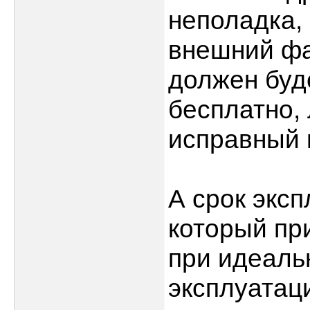
неполадка, 
внешний фа
должен буд
бесплатно,
исправный 
А срок эксп
который пр
при идеаль
эксплуатац