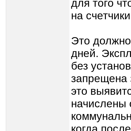
для того ч
на счетчики
Это должно
дней. Эксп
без устано
запрещена 
это выявитс
начислены 
коммунальн
когда посл