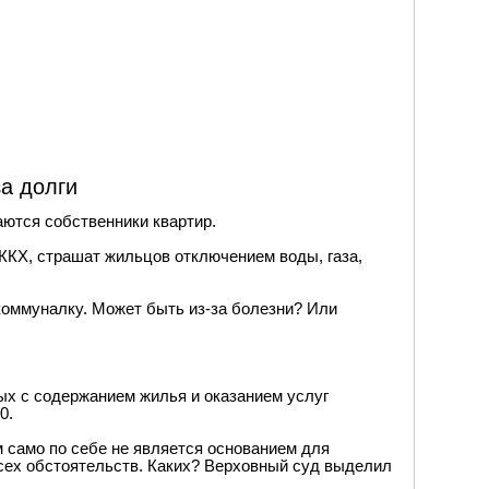
а долги
ваются собственники квартир.
ЖКХ, страшат жильцов отключением воды, газа,
 коммуналку. Может быть из-за болезни? Или
ых с содержанием жилья и оказанием услуг
0.
 само по себе не является основанием для
всех обстоятельств. Каких? Верховный суд выделил