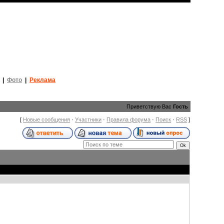
|
Фото
|
Реклама
Приветствую Вас
Гость
[
Новые сообщения
·
Участники
·
Правила форума
·
Поиск
·
RSS
]