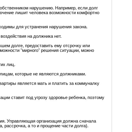
обственником нарушению. Например, если долг
тключение лишит человека возможности комфортно
бходимы для устранения нарушения закона.
 воздействия на должника нет.
шем долге, предоставить ему отсрочку или
зможности "мирного" решения ситуации, можно
их лиц.
 лицам, которые не являются должниками.
вартиры является мать и платить за коммуналку
уации ставит под угрозу здоровье ребенка, поэтому
ения. Управляющая организация должна сначала
 рассрочка, а то и прощение части долга).