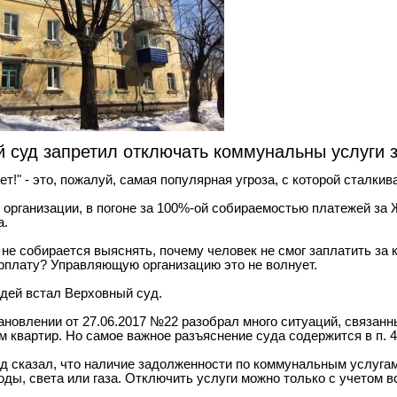
 суд запретил отключать коммунальны услуги з
т!" - это, пожалуй, самая популярная угроза, с которой сталки
организации, в погоне за 100%-ой собираемостью платежей за 
а.
 не собирается выяснять, почему человек не смог заплатить за
рплату? Управляющую организацию это не волнует.
дей встал Верховный суд.
ановлении от 27.06.2017 №22 разобрал много ситуаций, связанн
 квартир. Но самое важное разъяснение суда содержится в п. 4
д сказал, что наличие задолженности по коммунальным услугам
оды, света или газа. Отключить услуги можно только с учетом 