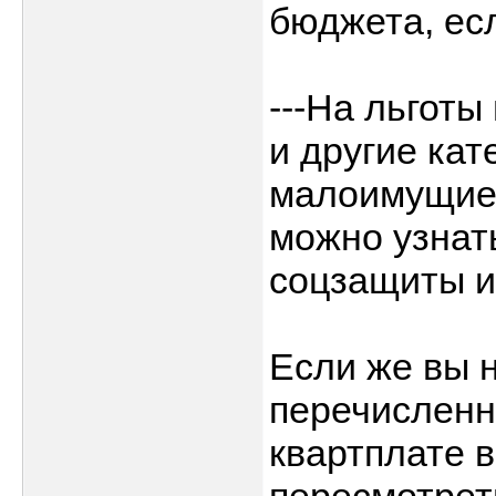
бюджета, ес
---На льготы
и другие кат
малоимущие,
можно узнат
соцзащиты и
Если же вы н
перечисленны
квартплате в