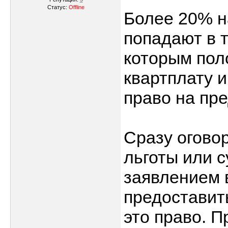
Статус:
Offline
Более 20% н
попадают в 
которым пол
квартплату 
право на пр
Сразу огово
льготы или 
заявлением 
предоставит
это право. П