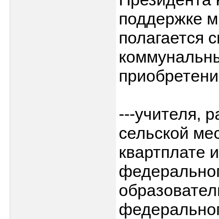
поддержке м
полагается 
коммунальных
приобретени
---учителя,
сельской мес
квартплате и
федеральног
образовател
федеральног