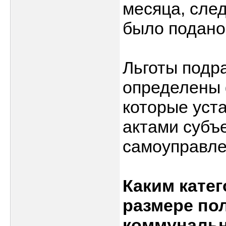
месяца, сле
было подано
Льготы подр
определены 
которые уст
актами субъ
самоуправле
Каким катег
размере по
коммунальн