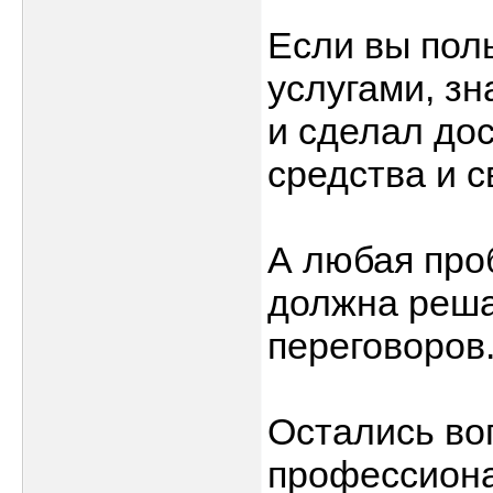
Если вы пол
услугами, зн
и сделал дос
средства и с
А любая проб
должна реша
переговоров
Остались во
профессиона