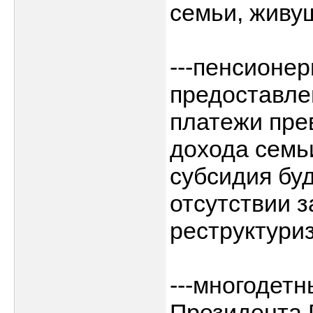
семьи, живу
---пенсионе
предоставле
платежи пре
дохода семьи
субсидия бу
отсутствии 
реструктури
---многодетн
Президента 