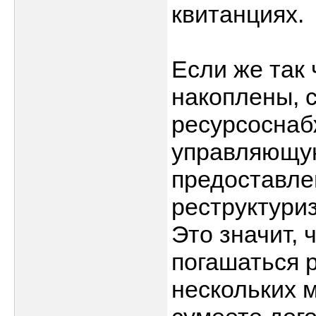
квитанциях.
Если же так 
накоплены, 
ресурсосна
управляющую
предоставле
реструктуриз
Это значит,
погашаться 
нескольких 