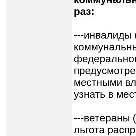
раз:
---инвалиды 
коммунальны
федеральног
предусмотре
местными вл
узнать в мес
---ветераны
льгота распр