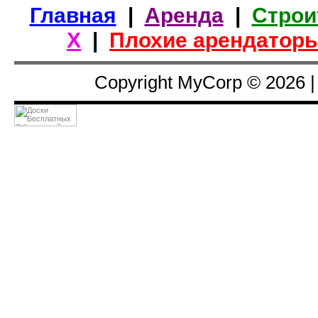
Главная
|
Аренда
|
Строи
Х
|
Плохие арендатор
Copyright MyCorp © 2026