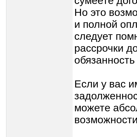
сумеете дог
Но это возм
и полной оп
следует пом
рассрочки до
обязанность
Если у вас 
задолженнос
можете абсо
возможности