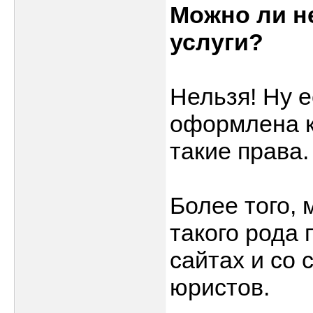
Можно ли н
услуги?
Нельзя! Ну е
оформлена к
такие права.
Более того, 
такого рода
сайтах и со
юристов.