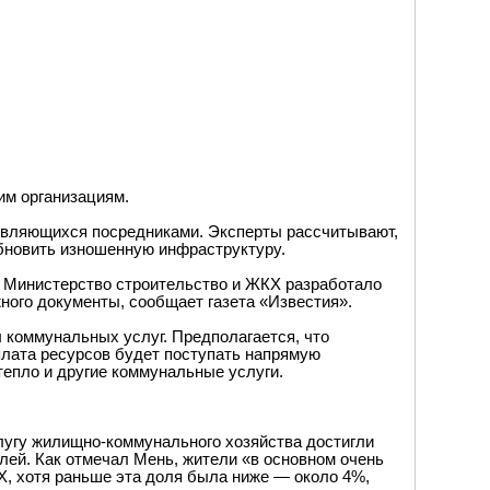
им организациям.
 являющихся посредниками. Эксперты рассчитывают,
обновить изношенную инфраструктуру.
 Министерство строительство и ЖКХ разработало
ного документы, сообщает газета «Известия».
 коммунальных услуг. Предполагается, что
плата ресурсов будет поступать напрямую
епло и другие коммунальные услуги.
слугу жилищно-коммунального хозяйства достигли
блей. Как отмечал Мень, жители «в основном очень
Х, хотя раньше эта доля была ниже — около 4%,