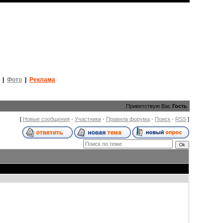
|
Фото
|
Реклама
Приветствую Вас
Гость
[
Новые сообщения
·
Участники
·
Правила форума
·
Поиск
·
RSS
]