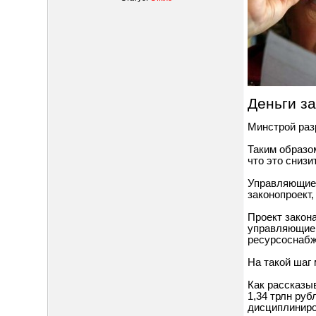
Деньги з
Минстрой раз
Таким образо
что это сниз
Управляющие 
законопроект
Проект закон
управляющие 
ресурсоснабж
На такой шаг
Как рассказы
1,34 трлн руб
дисциплиниро