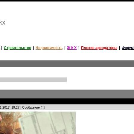
ЖКХ
|
Строительство
|
Недвижимость
|
Ж К Х
|
Плохие арендаторы
|
Форум
11.2017, 19:27 | Сообщение #
1