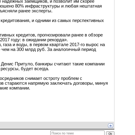
 надежных заемщиков, и позволит им скорее
ношено 80% инфраструктуры и любая нештатная
бъясняли ранее эксперты.
о кредитования, и одними из самых перспективных
ативных кредитов, прогнозировали ранее в обзоре
2017 году: в ожидании рекорда».
газа и воды, в первом квартале 2017-го вырос на
 чем на 300 млрд руб. За аналогичный период
 Денис Притуло, банкиры считают такие компании
ресурсы, будет всегда.
осредников снимает остроту проблем с
ов стараются напрямую заключать договоры, минуя
акие компании.