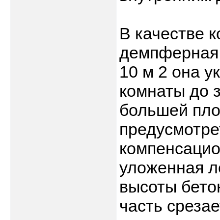
В качестве 
демпферная 
10 м 2 она 
комнаты до 
большей пл
предусмотре
компенсацио
уложенная л
высоты бето
часть срезае