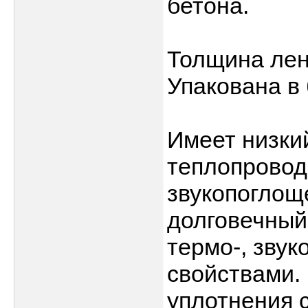
бетона.
Толщина лен
Упакована в 
Имеет низки
теплопровод
звукопоглощ
долговечный
термо-, звук
свойствами.
уплотнения 