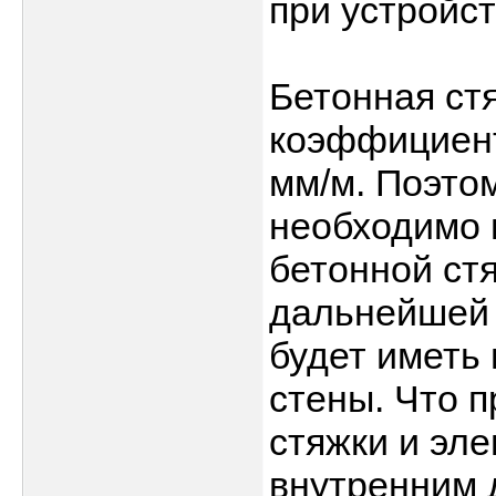
при устройс
Бетонная ст
коэффициент
мм/м. Поэтом
необходимо 
бетонной ст
дальнейшей 
будет иметь
стены. Что 
стяжки и эле
внутренним 