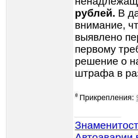
ненадлежащ
рублей.
В да
внимание, ч
выявлено пе
первому тре
решение о н
штрафа в р
Прикрепления:
Знаменитос
Автоаварии 