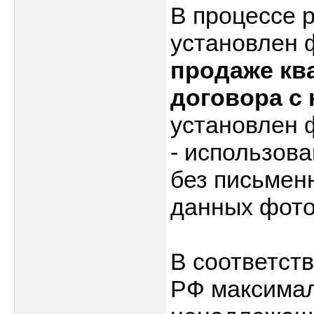
В процессе 
установлен 
продаже кв
договора с
установлен 
- использов
без письменн
данных фото
В соответств
РФ максима