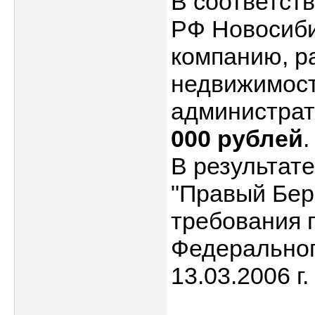
В соответст
РФ Новосиби
компанию, р
недвижимост
администра
000 рублей
.
В результат
"Правый Бер
требования п
Федеральног
13.03.2006 г