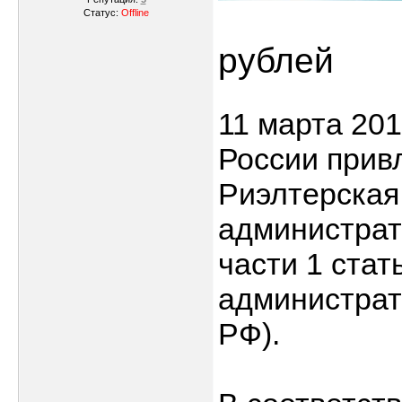
Статус:
Offline
рублей
11 марта 20
России прив
Риэлтерская
администрат
части 1 стат
администрат
РФ).