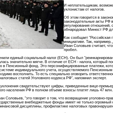
И неплательщикам, возможн
уклонистам от налогов.
Об этом говорится в закон
законодательные акты РФ в
регулирования отношений, 
обнародовал Минюст РФ дл
Как сообщает "Российская г
инициативе. Так, например
Иван Соловьев считает, чт
пробел.
менили единый социальный налог (ЕСН). Он был "реинкарнирован
алась значительно мягче. В отличие от ЕСН - налога, который 
ю в Пенсионный фонд. Это персонифицированные платежи, кот
 системе индивидуального учета, осуществляемого Пенсионным 
ходимо восполнить. То есть специально оговорить ответственно
алоговых статей Уголовного кодекса РФ", напомнил эксперт.
уклонения свидетельствуют цифры, приведенные вице-премьеро
ого населения РФ в полном объеме взносы платят лишь 47 млн.
ван Соловьев, "это говорит о том, что возвращение уголовно-п
сударственные внебюджетные фонды имеет не только огромный 
инансовой дисциплины, профилактике налоговых правонарушен