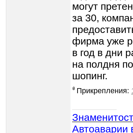
могут претен
за 30, комп
предоставит
фирма уже 
в год в дни 
на полдня по
шопинг.
Прикрепления:
Знаменитос
Автоаварии 