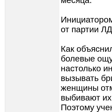
месяца.
Инициатором
от партии Л
Как объясни
болевые ощу
настолько и
вызывать бр
женщины отм
выбивают их 
Поэтому уче