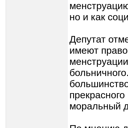
менструацию
но и как соц
Депутат отм
имеют право
менструации
больничного.
большинство
прекрасного
моральный д