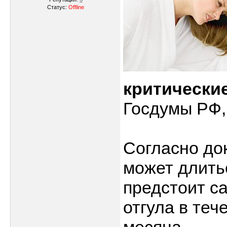
Статус:
Offline
критические
Госдумы РФ, 
Согласно до
может длить
предстоит с
отгула в теч