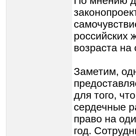
По мнению д
законопроек
самочувстви
российских 
возраста на
Заметим, од
предоставля
для того, чт
сердечные р
право на од
год. Сотрудн