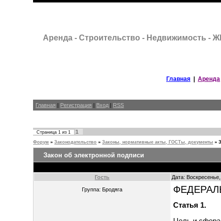
Аренда - Строительство - Недвижимость - 
Главная
|
Аренда
Главная
|
Регистрация
|
Вход
|
RSS
1
Страница
1
из
1
Форум
»
Законодательство
»
Законы, нормативные акты, ГОСТы, документы
»
Закон об электронной подписи
Гость
Дата: Воскресенье,
ФЕДЕРАЛЬ
Группа: Бродяга
Статья 1.