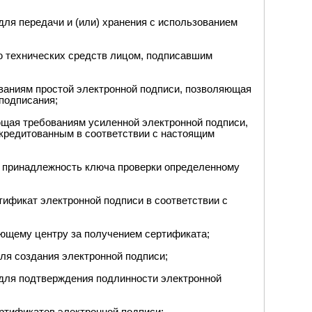
для передачи и (или) хранения с использованием
ю технических средств лицом, подписавшим
ованиям простой электронной подписи, позволяющая
подписания;
ющая требованиям усиленной электронной подписи,
кредитованным в соответствии с настоящим
е принадлежность ключа проверки определенному
ификат электронной подписи в соответствии с
ющему центру за получением сертификата;
ля создания электронной подписи;
 для подтверждения подлинности электронной