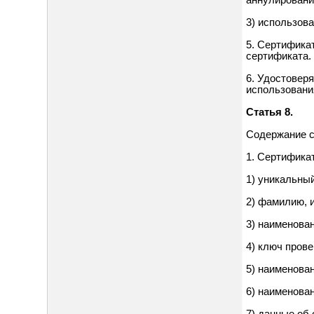
аннулировани
3) использов
5. Сертифика
сертификата.
6. Удостовер
использовани
Статья 8.
Содержание 
1. Сертифика
1) уникальный
2) фамилию, 
3) наименова
4) ключ прове
5) наименова
6) наименова