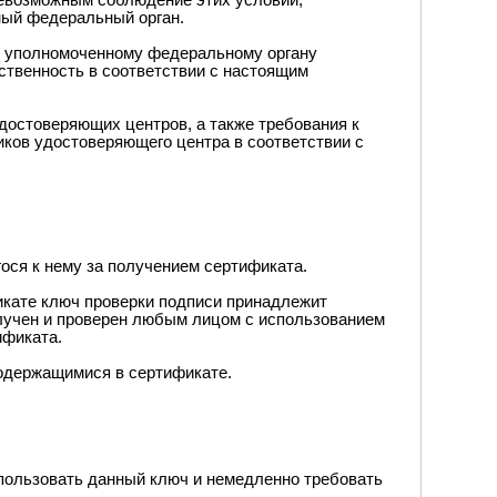
невозможным соблюдение этих условий,
ный федеральный орган.
ь уполномоченному федеральному органу
ственность в соответствии с настоящим
достоверяющих центров, а также требования к
ков удостоверяющего центра в соответствии с
ося к нему за получением сертификата.
икате ключ проверки подписи принадлежит
олучен и проверен любым лицом с использованием
ификата.
содержащимися в сертификате.
использовать данный ключ и немедленно требовать