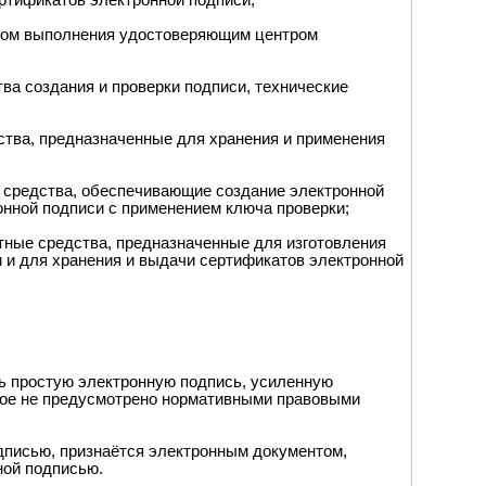
ртификатов электронной подписи;
ном выполнения удостоверяющим центром
ва создания и проверки подписи, технические
ства, предназначенные для хранения и применения
е средства, обеспечивающие создание электронной
нной подписи с применением ключа проверки;
атные средства, предназначенные для изготовления
и и для хранения и выдачи сертификатов электронной
ть простую электронную подпись, усиленную
ное не предусмотрено нормативными правовыми
дписью, признаётся электронным документом,
ной подписью.