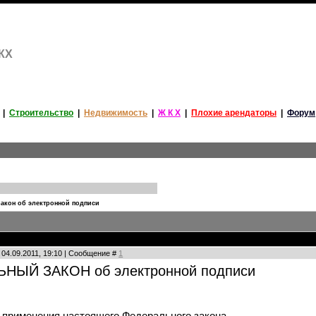
ЖКХ
|
Строительство
|
Недвижимость
|
Ж К Х
|
Плохие арендаторы
|
Форум
Закон об электронной подписи
 04.09.2011, 19:10 | Сообщение #
1
НЫЙ ЗАКОН об электронной подписи