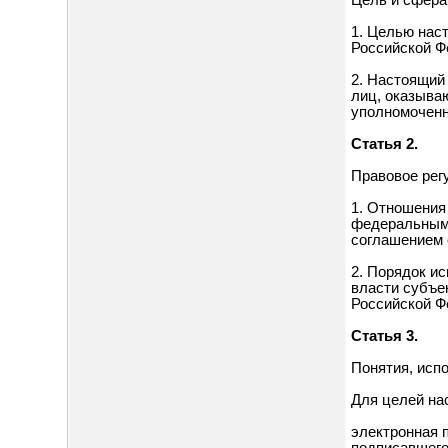
Цель и сфера
1. Целью нас
Российской Ф
2. Настоящий
лиц, оказыва
уполномочен
Статья 2.
Правовое рег
1. Отношения
федеральными
соглашением 
2. Порядок и
власти субъе
Российской Ф
Статья 3.
Понятия, исп
Для целей на
электронная 