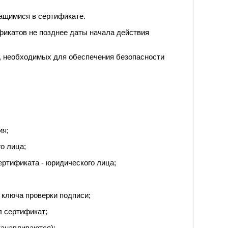
жащимися в сертификате.
фикатов не позднее даты начала действия
, необходимых для обеспечения безопасности
ия;
о лица;
ртификата - юридического лица;
 ключа проверки подписи;
л сертификат;