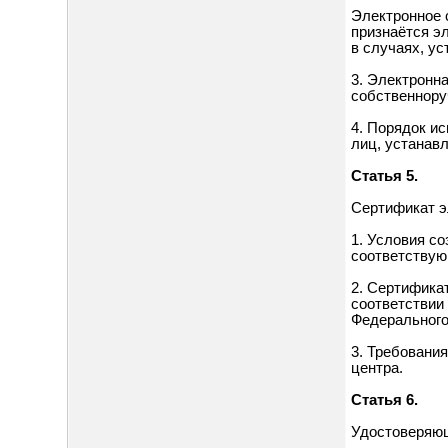
Электронное 
признаётся э
в случаях, у
3. Электронна
собственнору
4. Порядок и
лиц, устанав
Статья 5.
Сертификат э
1. Условия с
соответствую
2. Сертифика
соответствии 
Федерального
3. Требовани
центра.
Статья 6.
Удостоверяю