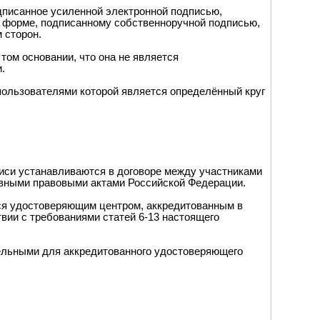
дписанное усиленной электронной подписью,
 форме, подписанному собственноручной подписью,
 сторон.
том основании, что она не является
.
пользователями которой является определённый круг
писи устанавливаются в договоре между участниками
ивными правовыми актами Российской Федерации.
ся удостоверяющим центром, аккредитованным в
твии с требованиями статей 6-13 настоящего
тельными для аккредитованного удостоверяющего