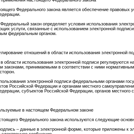
 применения настоящего Федерального закона
тоящего Федерального закона является обеспечение правовых у
едерации.
 Федеральный закон определяет условия использования электро
ющих услуги, связанные с использованием электронной подписи
ным федеральным органом.
улирование отношений в области использования электронной п
 в области использования электронной подписи регулируются 
 законами, принимаемыми в соответствии с ними нормативным
сторон.
спользования электронной подписи федеральными органами госу
ктов Российской Федерации и органами местного самоуправлен
едерации, субъектов Российской Федерации, органов местного 
ользуемые в настоящем Федеральном законе
стоящего Федерального закона используются следующие основн
подпись – данные в электронной форме, которые приложены к э