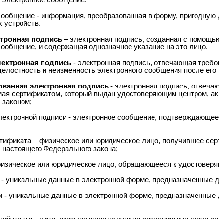
 электронное сообщение.
сообщение - информация, преобразованная в форму, пригодную 
 устройств.
ктронная подпись
– электронная подпись, созданная с помощь
сообщение, и содержащая однозначное указание на это лицо.
лектронная подпись
- электронная подпись, отвечающая треб
целостность и неизменность электронного сообщения после его 
ванная электронная подпись
- электронная подпись, отвеча
ая сертификатом, который выдан удостоверяющим центром, ак
 законом;
лектронной подписи - электронное сообщение, подтверждающе
тификата – физическое или юридическое лицо, получившее серт
 настоящего Федерального закона;
физическое или юридическое лицо, обращающееся к удостоверя
 - уникальные данные в электронной форме, предназначенные д
и - уникальные данные в электронной форме, предназначенные