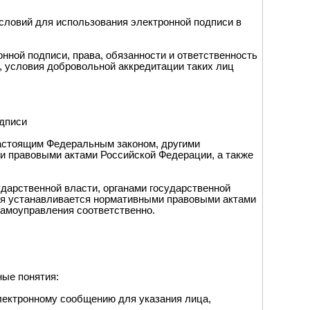
словий для использования электронной подписи в
нной подписи, права, обязанности и ответственность
, условия добровольной аккредитации таких лиц
одписи
настоящим Федеральным законом, другими
и правовыми актами Российской Федерации, а также
дарственной власти, органами государственной
ия устанавливается нормативными правовыми актами
самоуправления соответственно.
ые понятия:
лектронному сообщению для указания лица,