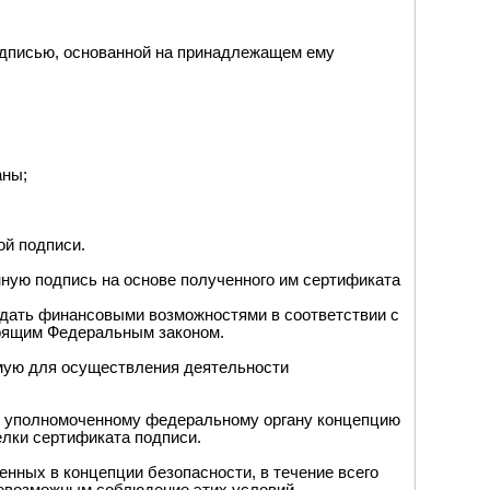
одписью, основанной на принадлежащем ему
аны;
ой подписи.
ную подпись на основе полученного им сертификата
адать финансовыми возможностями в соответствии с
тоящим Федеральным законом.
мую для осуществления деятельности
ть уполномоченному федеральному органу концепцию
лки сертификата подписи.
нных в концепции безопасности, в течение всего