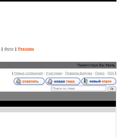
|
Фото
|
Реклама
Приветствую Вас
Гость
[
Новые сообщения
·
Участники
·
Правила форума
·
Поиск
·
RSS
]