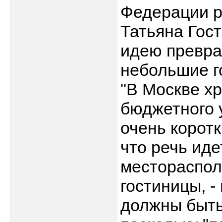
Федерации р
Татьяна Гос
идею превра
небольшие г
"В Москве хр
бюджетного 
очень коротк
что речь иде
местораспол
гостиницы, -
должны быть