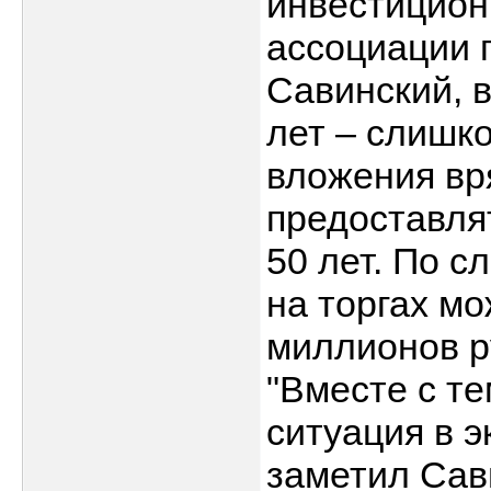
инвестицион
ассоциации 
Савинский, в
лет – слишко
вложения вря
предоставля
50 лет. По с
на торгах мо
миллионов р
"Вместе с те
ситуация в э
заметил Сав