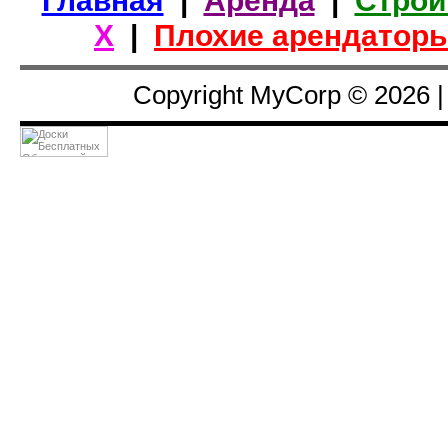
Х
|
Плохие арендатор
Copyright MyCorp © 2026