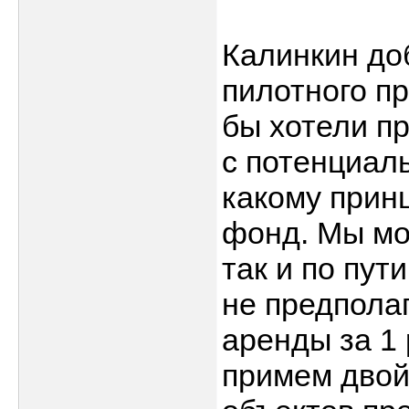
Калинкин до
пилотного п
бы хотели п
с потенциал
какому принц
фонд. Мы мо
так и по пут
не предполаг
аренды за 1 
примем двой