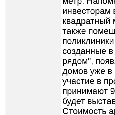
метр. Напом
инвесторам 
квадратный 
также помещ
поликлиники
созданные в
рядом", поя
домов уже в
участие в п
принимают 9
будет выста
Стоимость а