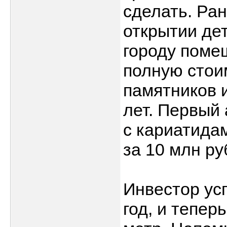
сделать. Ран
открытии де
городу поме
полную стоим
памятников 
лет. Первый
с кариатида
за 10 млн ру
Инвестор усп
год, и тепер