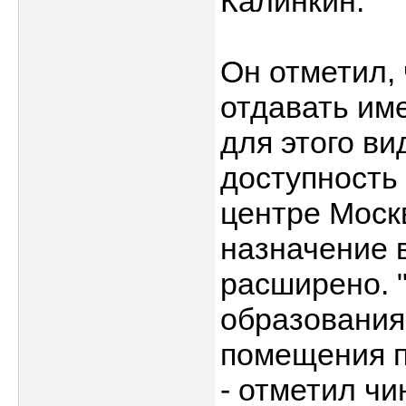
Калинкин.
Он отметил,
отдавать име
для этого в
доступность
центре Моск
назначение 
расширено. 
образования
помещения п
- отметил чи