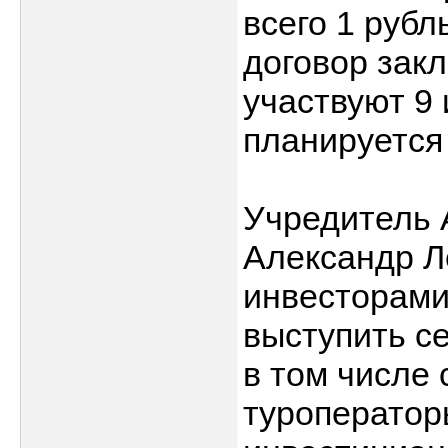
всего 1 рубл
договор закл
участвуют 9 
планируется
Учредитель 
Александр Ле
инвесторами
выступить с
в том числе 
туроператоры