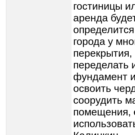
гостиницы и
аренда буде
определится 
города у мн
перекрытия,
переделать 
фундамент и
освоить чер
соорудить м
помещения, 
использовать