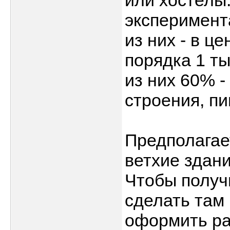
или хостелы
эксперимент
из них - в ц
порядка 1 ты
из них 60% 
строения, пи
Предполагае
ветхие здани
Чтобы получи
сделать там
оформить ра