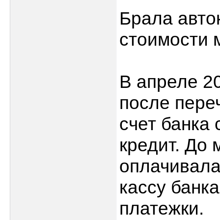
Брала авто
стоимости 
В апреле 2
после пере
счет банка
кредит. До
оплачивала
кассу банк
платежки.