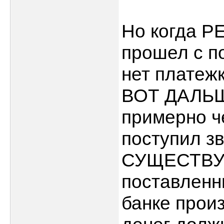
Но когда Р
прошел с п
нет платеж
ВОТ ДАЛЬШ
примерно ч
поступил з
СУЩЕСТВУЕ
поставленны
банке прои