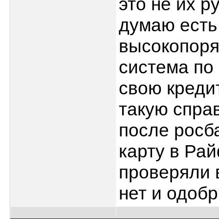
это не их ру
думаю есть
высокопоря
система по 
свою креди
такую справ
после росб
карту в Ра
проверяли 
нет и одобр