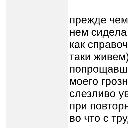
прежде чем
нем сидела 
как справоч
таки живем
попрощавши
моего грозн
слезливо у
при повтор
во что с тру