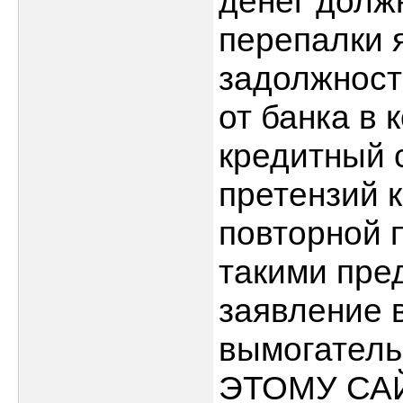
денег должн
перепалки 
задолжности
от банка в 
кредитный с
претензий к
повторной 
такими пре
заявление 
вымогатель
ЭТОМУ САЙТ