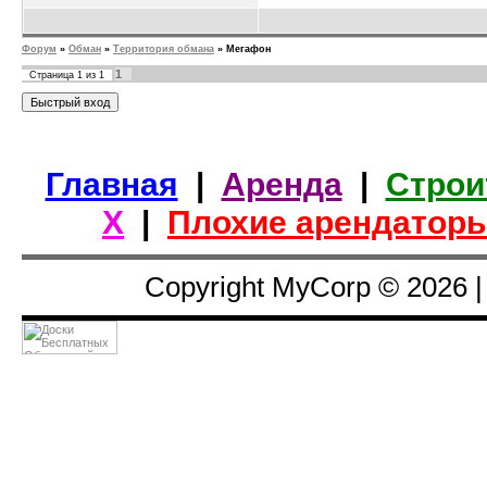
Форум
»
Обман
»
Территория обмана
»
Мегафон
1
Страница
1
из
1
Главная
|
Аренда
|
Строи
Х
|
Плохие арендатор
Copyright MyCorp © 2026