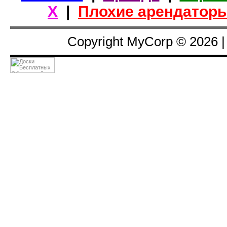
Х
|
Плохие арендатор
Copyright MyCorp © 2026