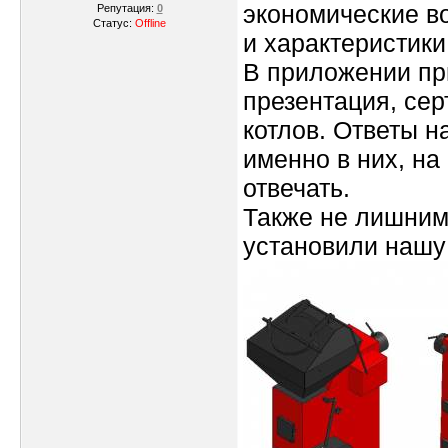
экономические в
Репутация:
0
Статус:
Offline
и характеристики
В приложении пр
презентация, сер
котлов. Ответы 
именно в них, на
отвечать.
Также не лишним
установили нашу