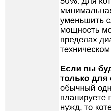
50%. Для кот
минимальная
уменьшить с
мощность мо
пределах диа
техническом
Если вы бу
только для 
обычный одн
планируете 
нужд, то ко