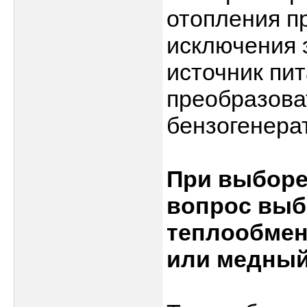
отопления п
исключения 
источник пит
преобразова
бензогенерат
При выборе
вопрос выб
теплообмен
или медный