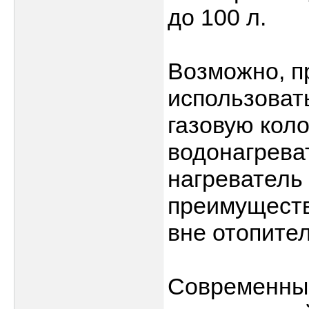
до 100 л.
Возможно, п
использоват
газовую кол
водонагрева
нагреватель
преимуществ
вне отопител
Современные