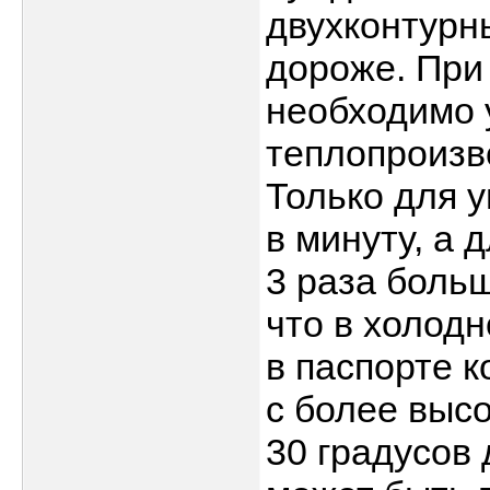
двухконтурны
дороже. При
необходимо 
теплопроизв
Только для 
в минуту, а 
3 раза больш
что в холодн
в паспорте к
с более выс
30 градусов 