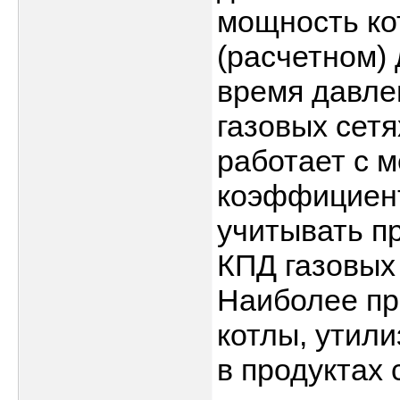
мощность ко
(расчетном) 
время давле
газовых сетя
работает с 
коэффициент
учитывать пр
КПД газовых
Наиболее пр
котлы, утил
в продуктах 