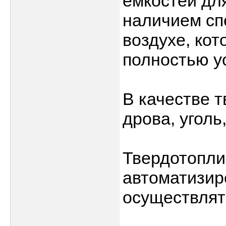
емкостей дл
наличием сп
воздухе, ко
полностью у
В качестве 
дрова, уголь
Твердотопли
автоматизир
осуществлят