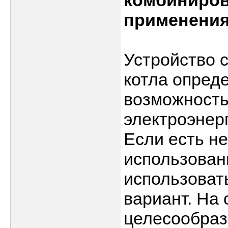
комбиниро
применения
Устройство 
котла опреде
возможность
электроэнерг
Если есть н
использован
использоват
вариант. На
целесообраз