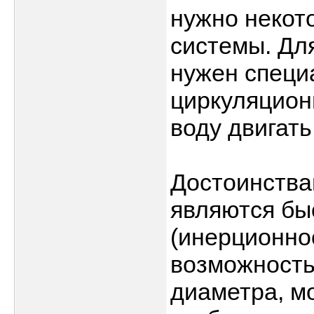
нужно некот
системы. Дл
нужен специ
циркуляцион
воду двигать
Достоинства
являются бы
(инерционнос
возможность
диаметра, м