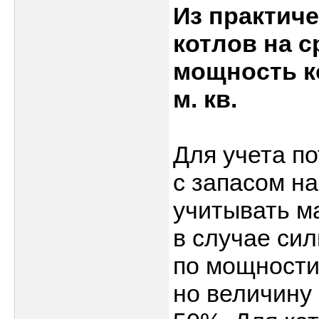
Из практич
котлов на 
мощность к
м. кв.
Для учета по
с запасом на
учитывать м
в случае си
по мощности
но величину 