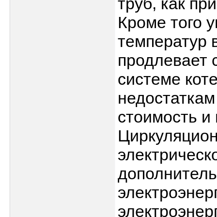
труб, как пр
Кроме того 
температур в
продлевает с
системе коте
недостаткам
стоимость и
Циркуляцион
электрическо
дополнитель
электроэнер
электроэнер