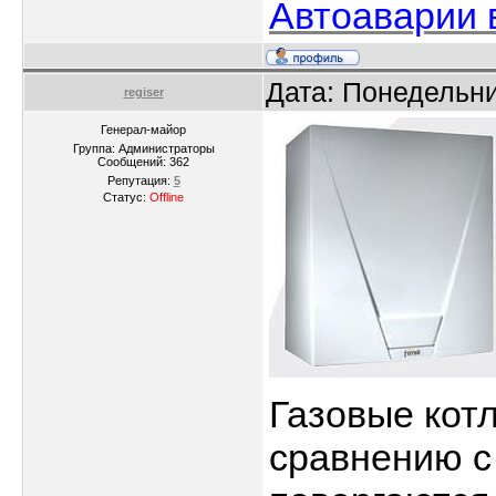
Автоаварии 
Дата: Понедельни
regiser
Генерал-майор
Группа: Администраторы
Сообщений:
362
Репутация:
5
Статус:
Offline
Газовые кот
сравнению с