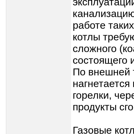
эксплуатации
канализацию
работе таки
котлы требу
сложного (к
состоящего 
По внешней 
нагнетается 
горелки, че
продукты сго
Газовые кот