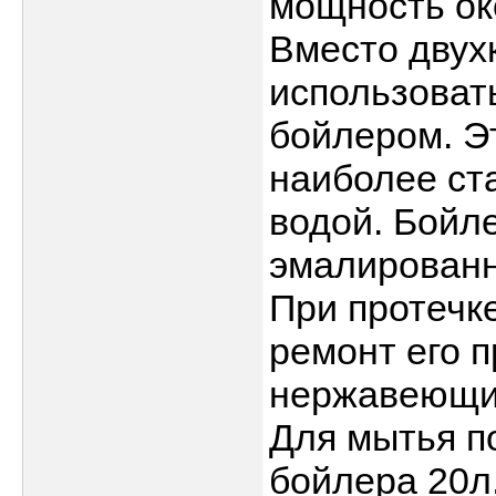
мощность око
Вместо двух
использоват
бойлером. Э
наиболее ст
водой. Бойл
эмалированн
При протечк
ремонт его п
нержавеющий
Для мытья п
бойлера 20л,