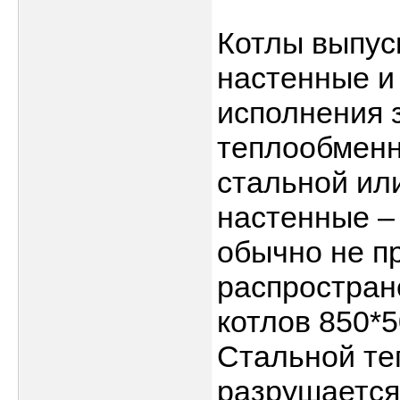
Котлы выпус
настенные и
исполнения з
теплообменн
стальной ил
настенные –
обычно не п
распростран
котлов 850*
Стальной те
разрушается