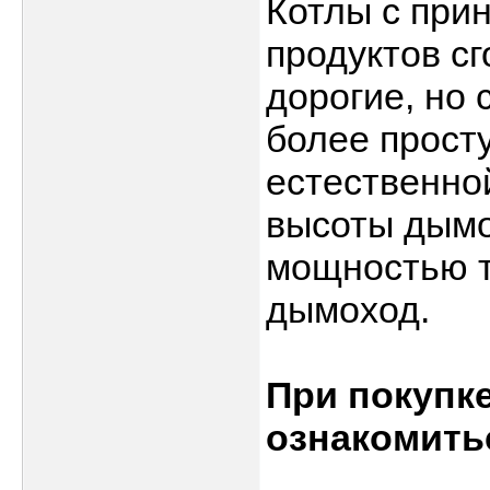
Котлы с при
продуктов с
дорогие, но
более прост
естественной
высоты дымо
мощностью т
дымоход.
При покупк
ознакомить