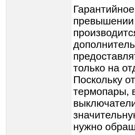
Гарантийное
превышении 
производитс
дополнитель
предоставлят
только на о
Поскольку о
термопары, 
выключатели 
значительную
нужно обращ