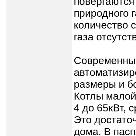
повергаются
природного 
количество с
газа отсутств
Современные
автоматизир
размеры и б
Котлы малой
4 до 65кВт, 
Это достато
дома. В пасп