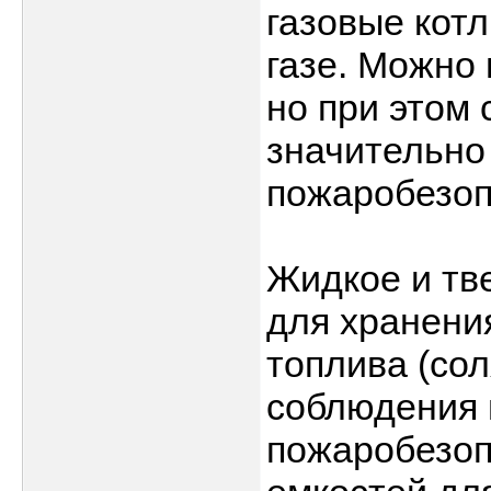
газовые кот
газе. Можно 
но при этом
значительно
пожаробезоп
Жидкое и тв
для хранени
топлива (сол
соблюдения 
пожаробезоп