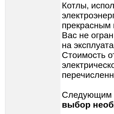
Котлы, испо
электроэнер
прекрасным 
Вас не огра
на эксплуата
Стоимость о
электрическ
перечисленн
Следующим э
выбор необ