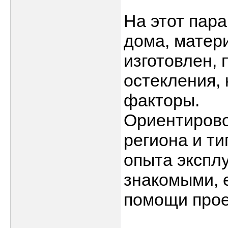
На этот пар
дома, матери
изготовлен, 
остекления, 
факторы.
Ориентирово
региона и т
опыта экспл
знакомыми, е
помощи прое