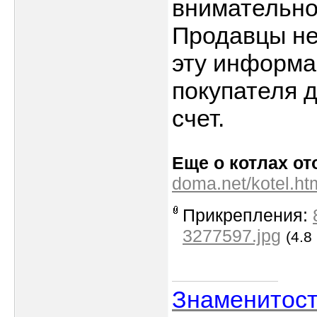
внимательно
Продавцы не
эту информа
покупателя 
счет.
Еще о котлах от
doma.net/kotel.ht
Прикрепления:
3277597.jpg
(4.8
Знаменитос