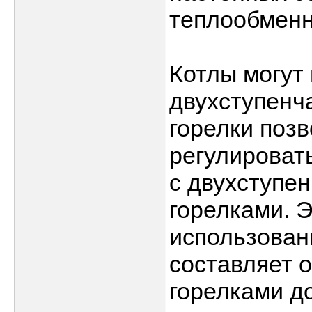
теплообменн
Котлы могут
двухступенч
горелки поз
регулироват
с двухступе
горелками. 
использован
составляет о
горелками д