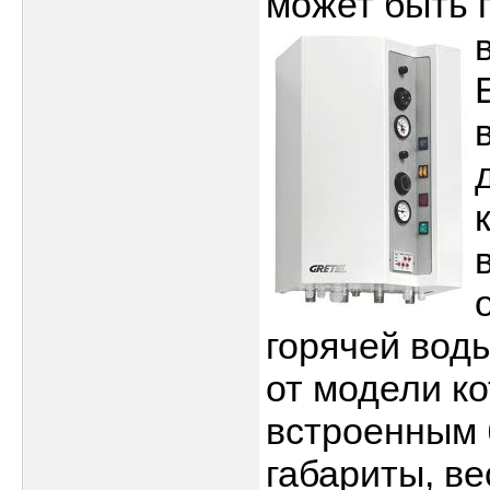
может быть п
горячей воды
от модели ко
встроенным
габариты, ве