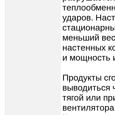
теплообменн
ударов. Нас
стационарны
меньший вес
настенных к
и мощность и
Продукты сго
выводиться 
тягой или п
вентилятора,