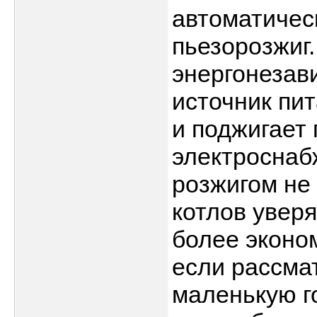
автоматичес
пьезорозжиг
энергонезави
источник пит
и поджигает 
электроснаб
розжигом не
котлов уверя
более эконо
если рассма
маленькую г