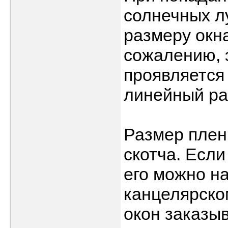
солнечных лу
размеру окна
сожалению, 
проявляется
линейный ра
Размер плен
скотча. Если
его можно н
канцелярско
окон заказы