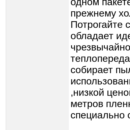
одном пакете
прежнему хо
Потрогайте 
обладает ид
чрезвычайно
теплопереда
собирает пы
использовани
,низкой цено
метров плен
специально с