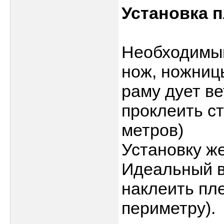
Установка 
Необходимый
нож, ножниц
раму дует в
проклеить с
метров)
Установку ж
Идеальный в
наклеить пле
периметру).