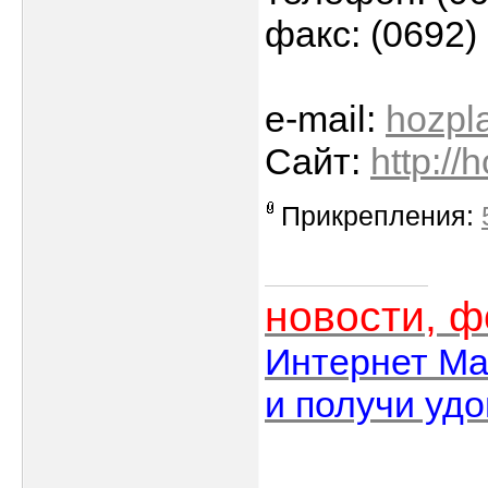
факс: (0692)
e-mail:
hozpl
Сайт:
http://
Прикрепления:
новости, 
Интернет Ма
и получи уд