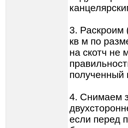
канцелярски
3. Раскроим 
кв м по раз
на скотч не 
правильност
полученный к
4. Снимаем 
двухсторонне
если перед 