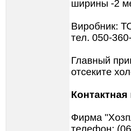
ширины -2 м
Виробник: Т
тел. 050-360
Главный прин
отсеките хо
Контактная
Фирма "Хозп
телефон: (06