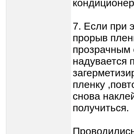
кондиционе
7. Если при
прорыв плен
прозрачным 
надувается 
загерметизи
пленку ,повт
снова накле
получиться.
Проводились