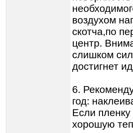
необходимог
воздухом на
скотча,по п
центр. Внима
слишком сил
достигнет и
6. Рекоменд
год: наклеив
Если пленку
хорошую теп