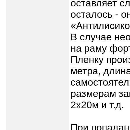
оставляет сл
осталось - 
«Антилисико
В случае не
на раму фор
Пленку прои
метра, длин
самостоятел
размерам за
2х20м и т.д.
При попадан