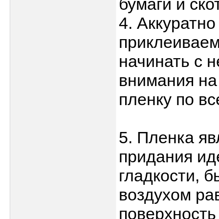
бумаги и ско
4. Аккуратно
приклеиваем
начинать с 
внимания на
пленку по вс
5. Пленка я
придания ид
гладкости, 
воздухом ра
поверхность