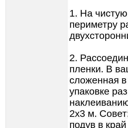
1. На чисту
периметру р
двухсторонни
2. Рассоеди
пленки. В в
сложенная в 
упаковке раз
наклеиванию
2х3 м. Совет
подув в край