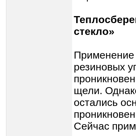
Теплосбере
стекло»
Применение 
резиновых у
проникновен
щели. Однако
остались ос
проникновен
Сейчас приме