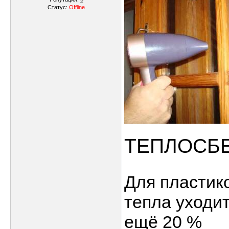
Статус:
Offline
ТЕПЛОСБ
Для пластик
тепла уходит
ещё 20 %