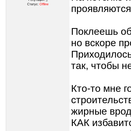
Статус:
Offline
проявляются
Поклеешь об
но вскоре пр
Приходилось
так, чтобы н
Кто-то мне г
строительст
жирные врод
КАК избавитс