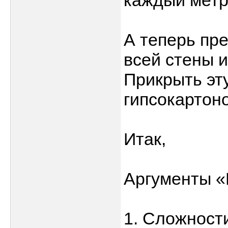
каждый метр
А теперь пре
всей стены и
Прикрыть эту
гипсокартоно
Итак,
Аргументы 
1. Сложност