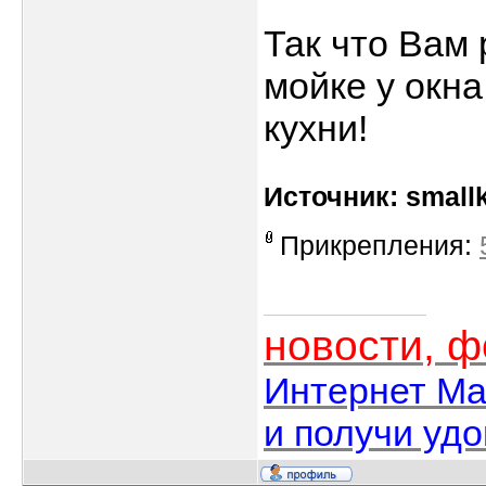
Так что Вам
мойке у окн
кухни!
Источник: smallk
Прикрепления:
новости, 
Интернет Ма
и получи уд