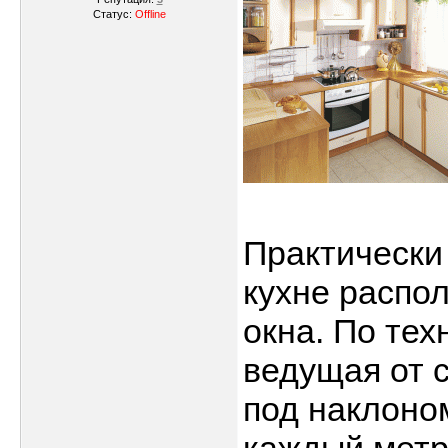
Статус:
Offline
Практически 
кухне распо
окна. По тех
ведущая от с
под наклоном