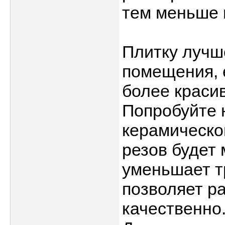
тем меньше 
Плитку лучш
помещения, 
более краси
Попробуйте 
керамической
резов будет
уменьшает т
позволяет р
качественно