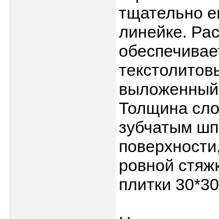
тщательно е
линейке. Ра
обеспечивае
текстолитов
выложенный 
Толщина сло
зубчатым шп
поверхности,
ровной стяж
плитки 30*30