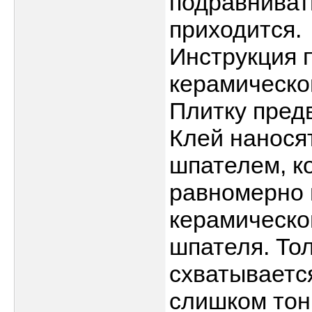
подравниват
приходится.
Инструкция 
керамической
Плитку пред
Клей нанося
шпателем, к
равномерно 
керамическо
шпателя. Тол
схватывается
слишком тон