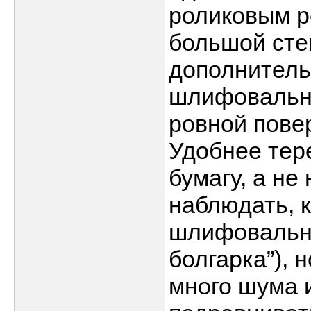
роликовым 
большой сте
дополнитель
шлифовально
ровной пове
Удобнее тер
бумагу, а не
наблюдать, к
шлифовально
болгарка”), 
много шума и