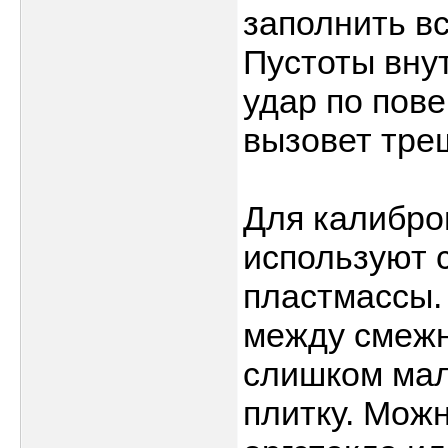
заполнить вс
Пустоты вну
удар по пов
вызовет тре
Для калибро
используют 
пластмассы.
между смежн
слишком мал
плитку. Можн