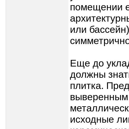
помещении 
архитектурн
или бассейн
симметрично
Еще до укла
должны знат
плитка. Пре
выверенным 
металлическ
исходные ли