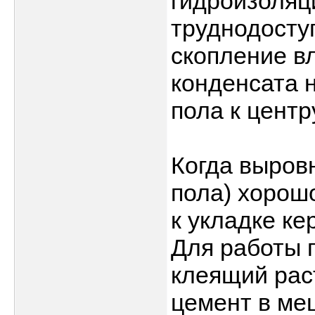
гидроизоляц
труднодосту
скопление вл
конденсата 
пола к цент
Когда выров
пола) хорош
к укладке ке
Для работы 
клеящий раст
цемент в ме