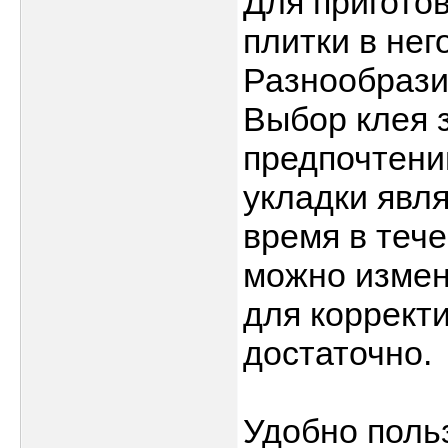
Для пригото
плитки в нег
Разнообрази
Выбор клея 
предпочтени
укладки явля
время в теч
можно измен
для коррект
достаточно.
Удобно поль