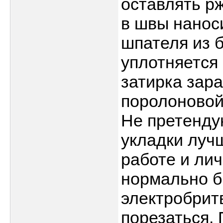
оставлять р
в швы нанос
шпателя из 
уплотняется
затирка зар
поролоновой
Не претендую
укладки лучш
работе и ли
нормально б
электробрит
порезаться.