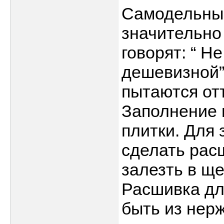
Самодельные
значительно 
говорят: “ Не
дешевизной”.
пытаются отт
Заполнение 
плитки. Для
сделать рас
залезть в щ
Расшивка дл
быть из нер