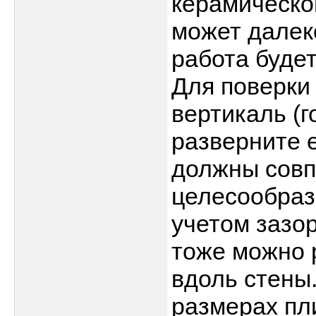
керамическо
может далеко
работа будет
Для поверки
вертикаль (г
разверните е
должны совп
целесообраз
учетом зазор
тоже можно 
вдоль стены
размерах пли