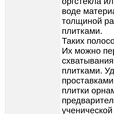
оргстекла ил
воде матери
толщиной ра
плитками.
Таких полосо
Их можно пе
схватывания
плитками. У
проставками
плитки орна
предварител
ученической 