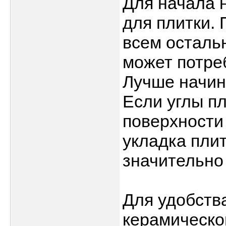
Для начала 
для плитки.
всем остальн
может потре
Лучше начина
Если углы п
поверхности 
укладка плит
значительно
Для удобств
керамическо