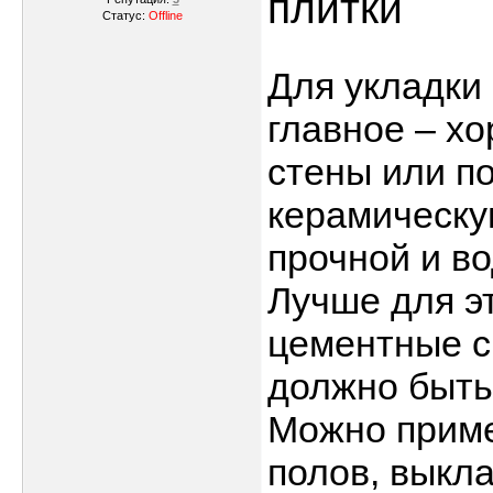
плитки
Статус:
Offline
Для укладки
главное – х
стены или по
керамическу
прочной и в
Лучше для э
цементные с
должно быть
Можно приме
полов, выкл