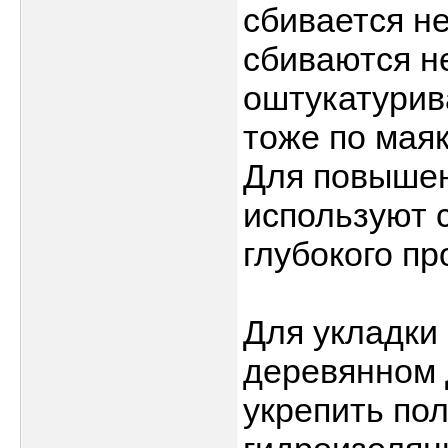
сбивается н
сбиваются н
оштукатурив
тоже по мая
Для повыше
используют 
глубокого пр
Для укладки
деревянном 
укрепить по