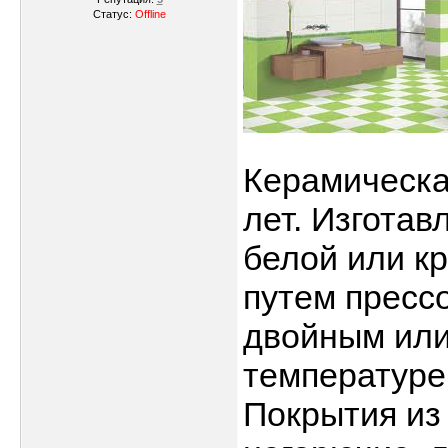
Статус:
Offline
Керамическа
лет. Изготав
белой или кр
путем пресс
двойным или
температуре
Покрытия из