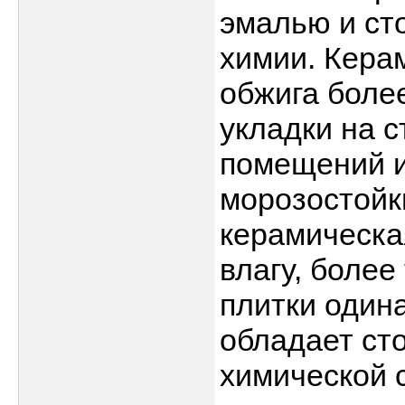
эмалью и ст
химии. Кера
обжига боле
укладки на с
помещений и
морозостойки
керамическа
влагу, более
плитки один
обладает ст
химической 