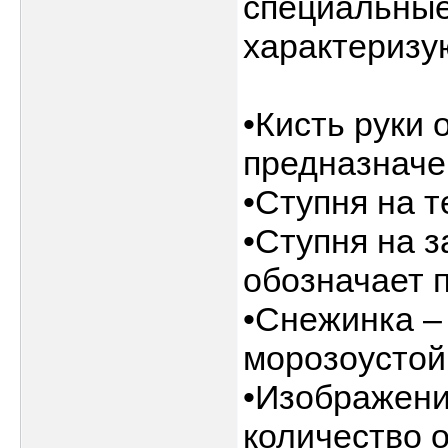
специальные
характеризу
•Кисть руки 
предназначе
•Ступня на 
•Ступня на 
обозначает 
•Снежинка –
морозоустой
•Изображение
количество 