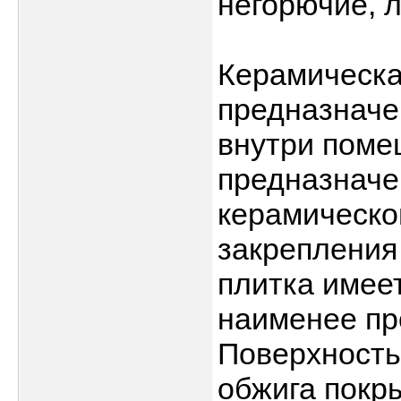
негорючие, 
Керамическа
предназначе
внутри поме
предназначе
керамической
закрепления
плитка имеет
наименее про
Поверхность
обжига покр