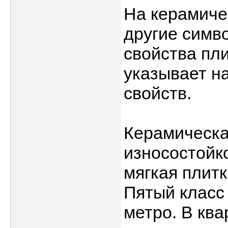
На керамиче
другие симв
свойства пл
указывает н
свойств.
Керамическа
износостойко
мягкая плитк
Пятый класс 
метро. В кв